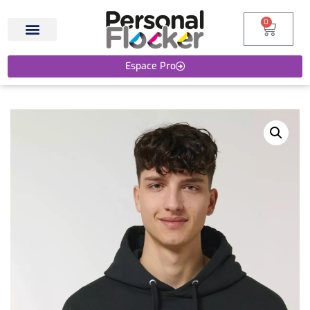
0
Espace Pro