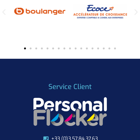
Service Client
+33 (0)3.57.84.37.63