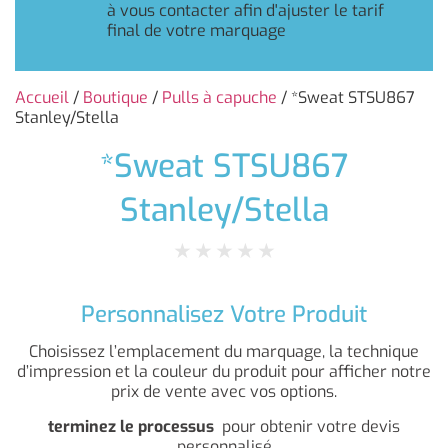
à vous contacter afin d'ajuster le tarif
final de votre marquage
Accueil
/
Boutique
/
Pulls à capuche
/ *Sweat STSU867
Stanley/Stella
*Sweat STSU867
Stanley/Stella
★
★
★
★
★
Personnalisez Votre Produit
Choisissez l’emplacement du marquage, la technique
d’impression et la couleur du produit pour afficher notre
prix de vente avec vos options.
terminez le processus
pour obtenir votre devis
personnalisé