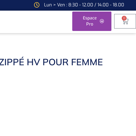
Lun > Ven : 8:30 - 12.00 / 14.00 - 18.00
Espace
0
Pro
ZIPPÉ HV POUR FEMME