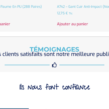
 Paume En PU (288 Paires)
A742 – Gant Cuir Anti-Impact (no
12,75
€
Ttc
panier
Ajouter au panier
TÉMOIGNAGES
 clients satisfaits sont notre meilleure publi
Ils nous font confiance