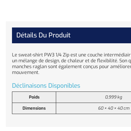
Détails Du Produit
Le sweat-shirt PW3 1/4 Zip est une couche intermédiaire
un mélange de design, de chaleur et de flexibilité. Son q
manches raglan sont également conçus pour améliorer 
mouvement.
Déclinaisons Disponibles
Poids
0,999 kg
Dimensions
60 × 40 × 40 cm