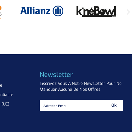
Newsletter
Inscrivez Vous A Notre Newsletter Pour Ne
ue
Manquer Aucune De Nos Offres
ntialité
s (UE)
Ok