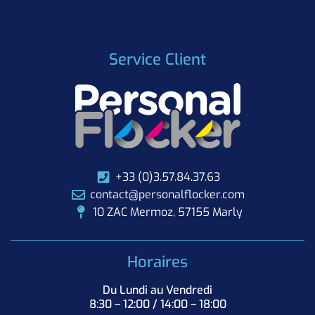
Service Client
+33 (0)3.57.84.37.63
contact@personalflocker.com
10 ZAC Mermoz, 57155 Marly
Horaires
Du Lundi au Vendredi
8:30 – 12:00 / 14:00 – 18:00