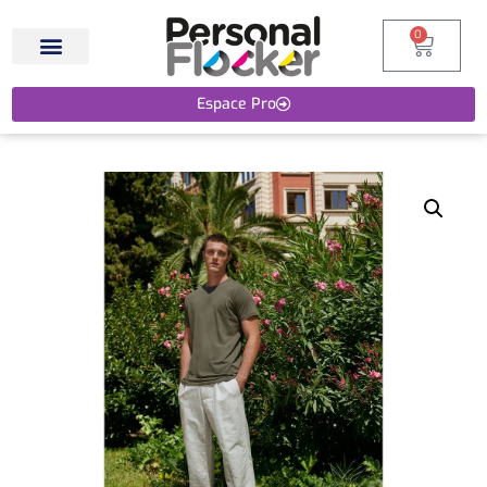
0
Espace Pro