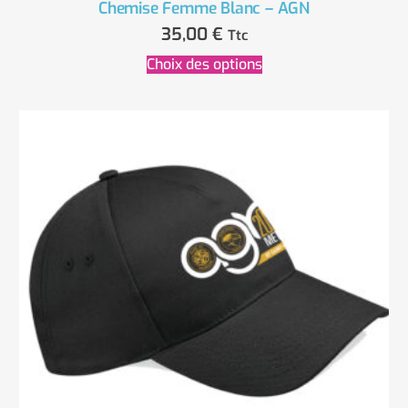
Chemise Femme Blanc – AGN
35,00
€
Ttc
Choix des options