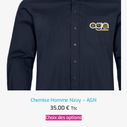
Chemise Homme Navy – AGN
35,00
€
Ttc
Choix des options