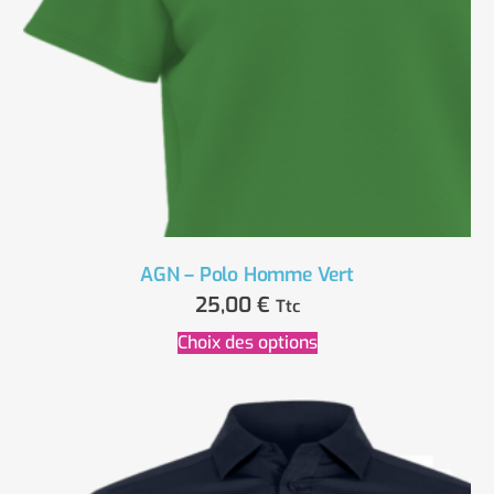
AGN – Polo Homme Vert
25,00
€
Ttc
Choix des options