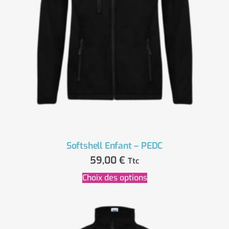
Softshell Enfant – PEDC
59,00
€
Ttc
Choix des options