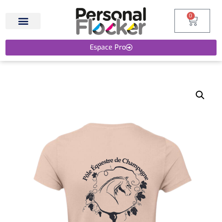
0
Espace Pro