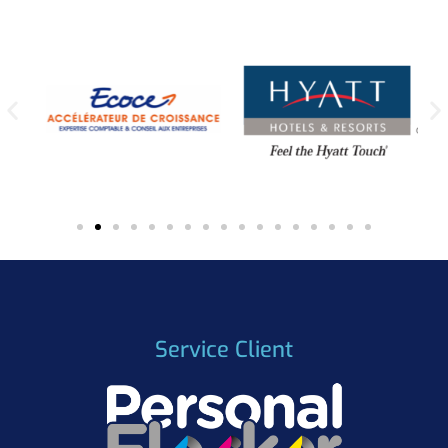
Service Client