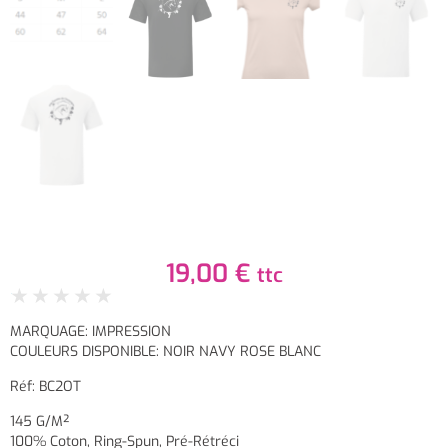
19,00
€
ttc
★
★
★
★
★
MARQUAGE: IMPRESSION
COULEURS DISPONIBLE: NOIR NAVY ROSE BLANC
Réf: BC2OT
145 G/m²
100% Coton, Ring-Spun, Pré-Rétréci