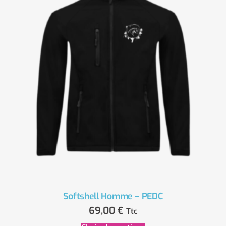
Softshell Homme – PEDC
69,00
€
Ttc