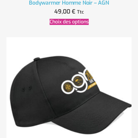
Bodywarmer Homme Noir – AGN
49,00
€
Ttc
Choix des options