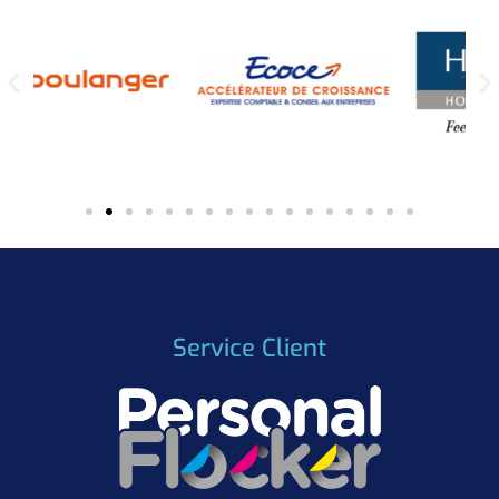
Service Client