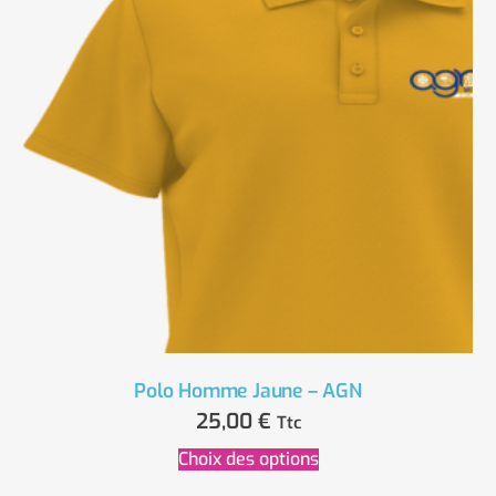
Polo Homme Jaune – AGN
25,00
€
Ttc
Choix des options