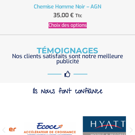
Chemise Homme Noir – AGN
35,00
€
Ttc
Choix des options
TÉMOIGNAGES
Nos clients satisfaits sont notre meilleure
publicité
Ils nous font confiance