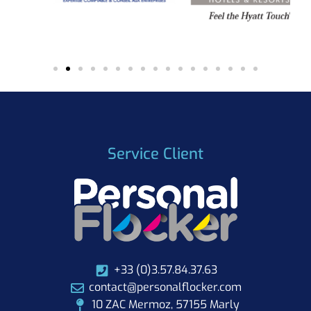
Service Client
+33 (0)3.57.84.37.63
contact@personalflocker.com
10 ZAC Mermoz, 57155 Marly