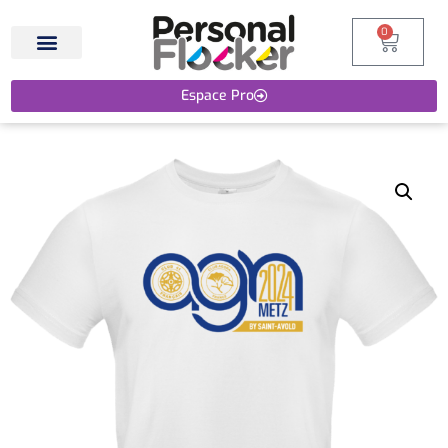
0
Espace Pro