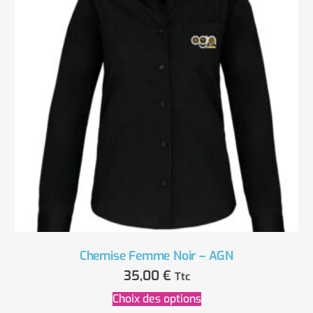
Chemise Femme Noir – AGN
35,00
€
Ttc
Choix des options