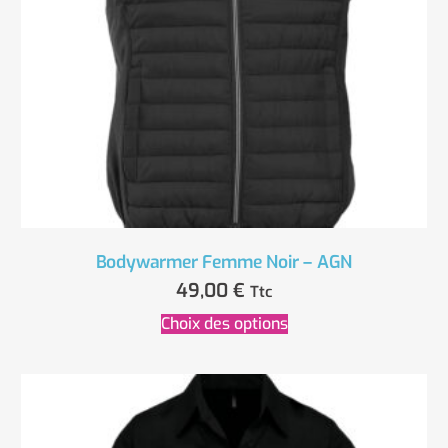
Bodywarmer Femme Noir – AGN
49,00
€
Ttc
Choix des options