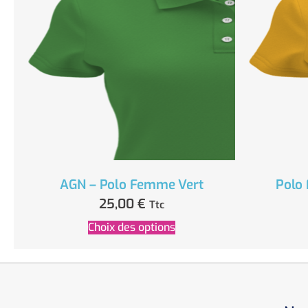
AGN – Polo Femme Vert
Polo
25,00
€
Ttc
Choix des options