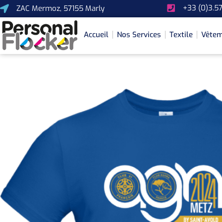
+33 (0)3.57
ZAC Mermoz, 57155 Marly
Accueil
Nos Services
Textile
Vêtem