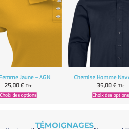
 Femme Jaune – AGN
Chemise Homme Navy
25,00
€
35,00
€
Ttc
Ttc
Choix des options
Choix des options
TÉMOIGNAGES