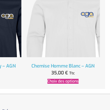
 – AGN
Chemise Homme Blanc – AGN
35,00
€
Ttc
Choix des options