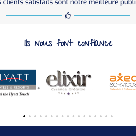
 clients satisfaits sont notre meilleure publi
Ils nous font confiance