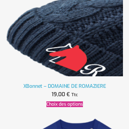
XBonnet – DOMAINE DE ROMAZIERE
19,00
€
Ttc
Choix des options