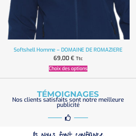
Softshell Homme – DOMAINE DE ROMAZIERE
69,00
€
Ttc
Choix des options
TÉMOIGNAGES
Nos clients satisfaits sont notre meilleure
publicité
Ils nous font confiance