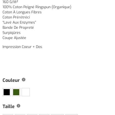
160 G/m²
100% Coton Peigné Ringspun (organique)
Coton À Longues Fibres
Coton Prérétréci
“lavé Aux Enzymes”
Bande De Propreté
Surpiqûres
Coupe Ajustée
Impression Coeur + Dos
Couleur
Taille