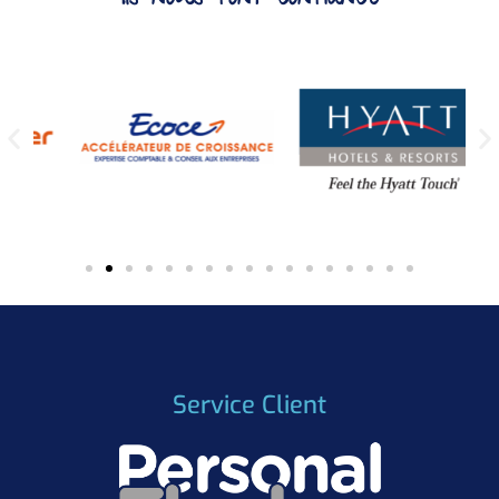
Service Client