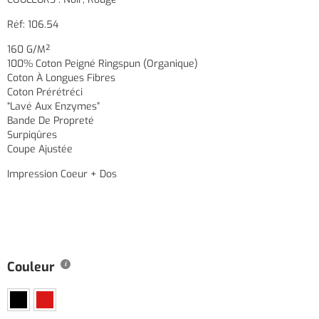
Réf: 106.54
160 G/m²
100% Coton Peigné Ringspun (organique)
Coton À Longues Fibres
Coton Prérétréci
“lavé Aux Enzymes”
Bande De Propreté
Surpiqûres
Coupe Ajustée
Impression Coeur + Dos
Couleur