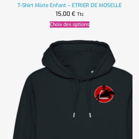
T-Shirt Mixte Enfant – ETRIER DE MOSELLE
15,00
€
Ttc
Choix des options