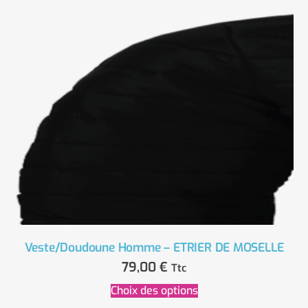
Veste/Doudoune Homme – ETRIER DE MOSELLE
79,00
€
Ttc
Choix des options