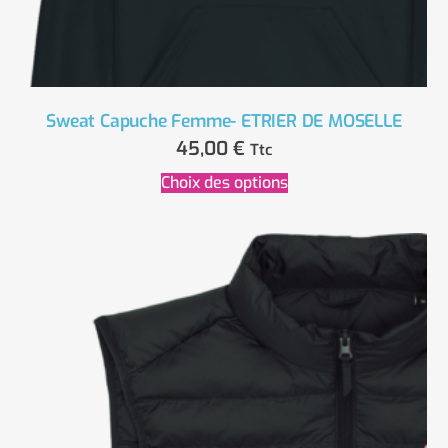
Sweat Capuche Femme- ETRIER DE MOSELLE
45,00
€
Ttc
Choix des options