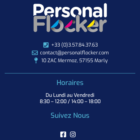
+33 (0)3.57.84.37.63
contact@personalflocker.com
10 ZAC Mermoz, 57155 Marly
Horaires
Du Lundi au Vendredi
8:30 – 12:00 / 14:00 – 18:00
Suivez Nous