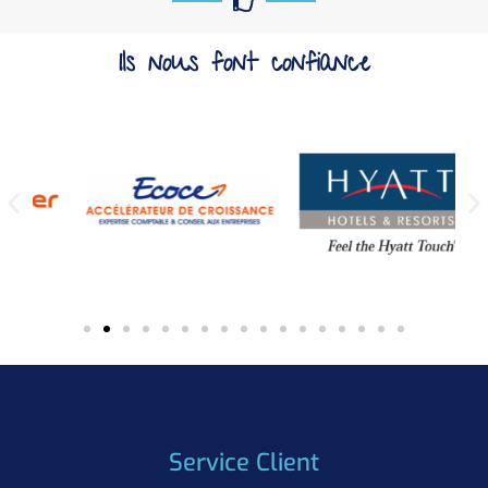
Ils nous font confiance
Service Client