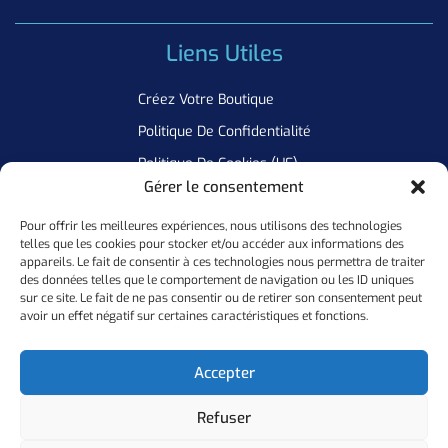
Liens Utiles
Créez Votre Boutique
Politique De Confidentialité
Politique De Cookies (UE)
Gérer le consentement
Pour offrir les meilleures expériences, nous utilisons des technologies
Newsletter
telles que les cookies pour stocker et/ou accéder aux informations des
appareils. Le fait de consentir à ces technologies nous permettra de traiter
Inscrivez Vous A Notre Newsletter Pour Ne Manquer Aucune De
des données telles que le comportement de navigation ou les ID uniques
sur ce site. Le fait de ne pas consentir ou de retirer son consentement peut
Nos Offres
avoir un effet négatif sur certaines caractéristiques et fonctions.
Ok
Accepter
Refuser