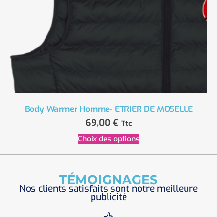
Body Warmer Homme- ETRIER DE MOSELLE
69,00
€
Ttc
Choix des options
TÉMOIGNAGES
Nos clients satisfaits sont notre meilleure
publicité