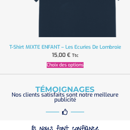
T-Shirt MIXTE ENFANT – Les Ecuries De Lombroie
15,00
€
Ttc
Choix des options
TÉMOIGNAGES
Nos clients satisfaits sont notre meilleure
publicité
Ils nous font confiance