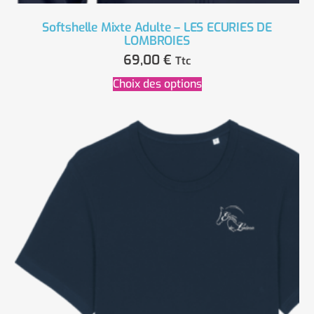
Softshelle Mixte Adulte – LES ECURIES DE
LOMBROIES
69,00
€
Ttc
Choix des options