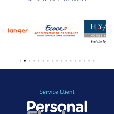
Service Client