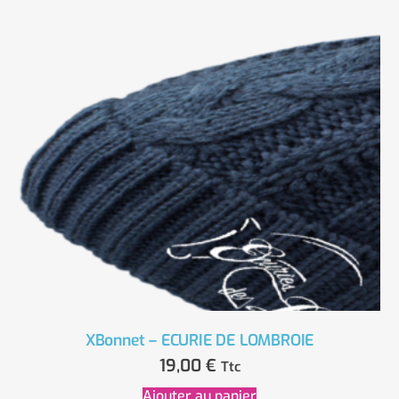
XBonnet – ECURIE DE LOMBROIE
19,00
€
Ttc
Ajouter au panier