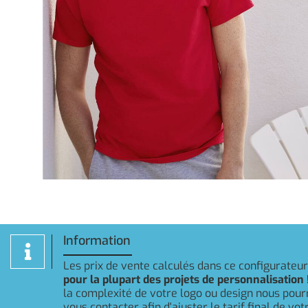
Information
Les prix de vente calculés dans ce configurateu
pour la plupart des projets de personnalisation 
la complexité de votre logo ou design nous pou
vous contacter afin d'ajuster le tarif final de v