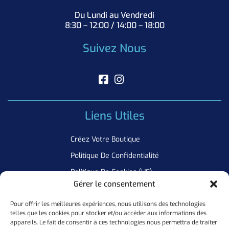
Du Lundi au Vendredi
8:30 – 12:00 / 14:00 – 18:00
Suivez Nous
Liens Utiles
Créez Votre Boutique
Politique De Confidentialité
Politique De Cookies (UE)
Gérer le consentement
Pour offrir les meilleures expériences, nous utilisons des technologies
Newsletter
telles que les cookies pour stocker et/ou accéder aux informations des
appareils. Le fait de consentir à ces technologies nous permettra de traiter