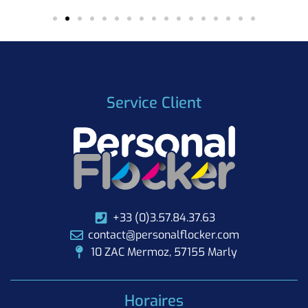
Service Client
+33 (0)3.57.84.37.63
contact@personalflocker.com
10 ZAC Mermoz, 57155 Marly
Horaires