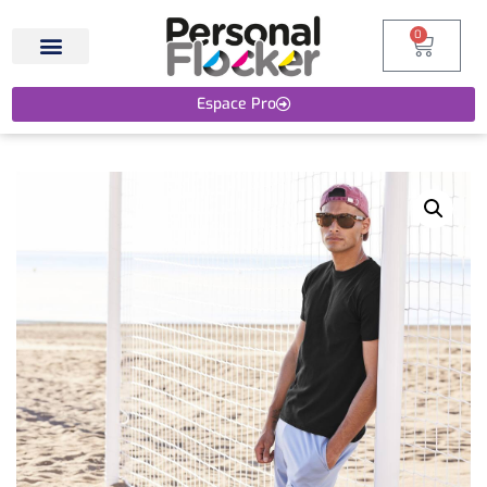
0
Espace Pro