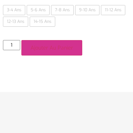
3-4 Ans
5-6 Ans
7-8 Ans
9-10 Ans
11-12 Ans
12-13 Ans
14-15 Ans
Ajouter Au Panier