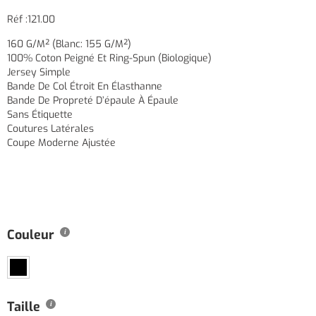
Réf :121.00
160 G/m² (Blanc: 155 G/m²)
100% Coton Peigné Et Ring-Spun (biologique)
Jersey Simple
Bande De Col Étroit En Élasthanne
Bande De Propreté D’épaule À Épaule
Sans Étiquette
Coutures Latérales
Coupe Moderne Ajustée
Couleur
Taille