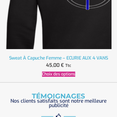
Sweat À Capuche Femme – ECURIE AUX 4 VANS
45,00
€
Ttc
Choix des options
TÉMOIGNAGES
Nos clients satisfaits sont notre meilleure
publicité