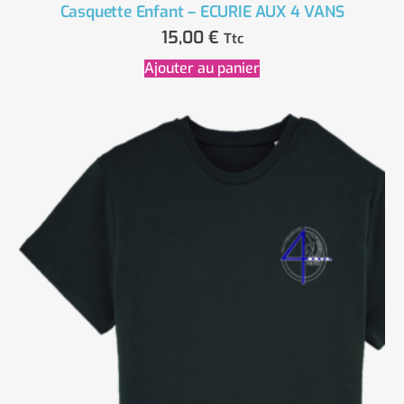
Casquette Enfant – ECURIE AUX 4 VANS
15,00
€
Ttc
Ajouter au panier