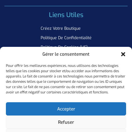
Liens Utiles
Créez Votre Boutique
Politique De Confidentialité
Politique De Cookies (UE)
Gérer le consentement
Pour offrir les meilleures expériences, nous utilisons des technologies
Newsletter
telles que les cookies pour stocker et/ou accéder aux informations des
appareils. Le fait de consentir à ces technologies nous permettra de traiter
Inscrivez Vous A Notre Newsletter Pour Ne Manquer Aucune De
des données telles que le comportement de navigation ou les ID uniques
sur ce site. Le fait de ne pas consentir ou de retirer son consentement peut
Nos Offres
avoir un effet négatif sur certaines caractéristiques et fonctions.
Ok
Accepter
Refuser