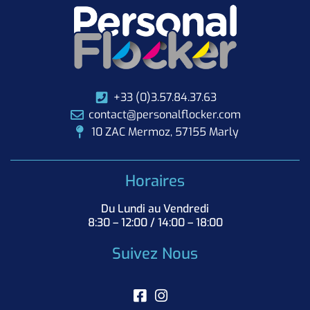
+33 (0)3.57.84.37.63
contact@personalflocker.com
10 ZAC Mermoz, 57155 Marly
Horaires
Du Lundi au Vendredi
8:30 – 12:00 / 14:00 – 18:00
Suivez Nous