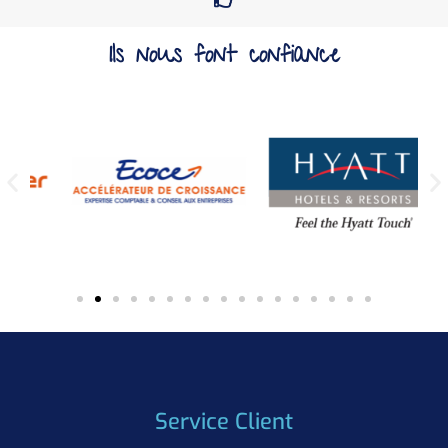
Ils nous font confiance
Service Client