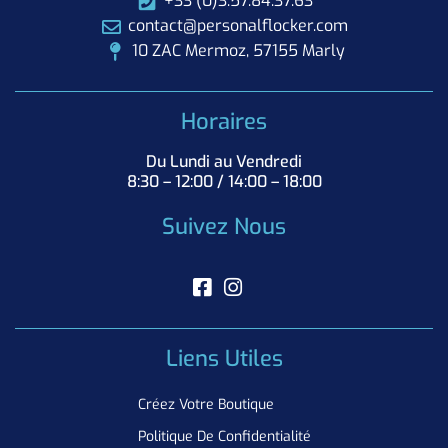
+33 (0)3.57.84.37.63
contact@personalflocker.com
10 ZAC Mermoz, 57155 Marly
Horaires
Du Lundi au Vendredi
8:30 – 12:00 / 14:00 – 18:00
Suivez Nous
Liens Utiles
Créez Votre Boutique
Politique De Confidentialité