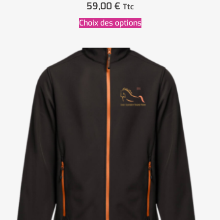
59,00
€
Ttc
Choix des options