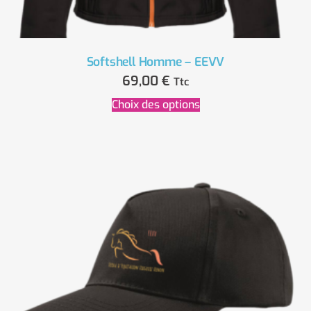
Softshell Homme – EEVV
69,00
€
Ttc
Choix des options