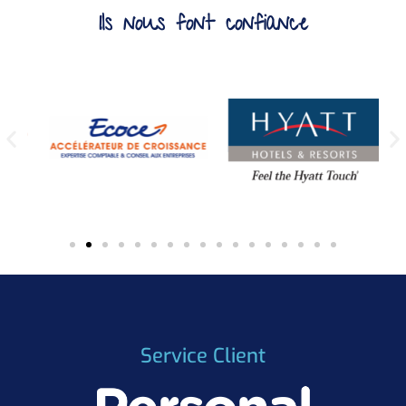
Ils nous font confiance
Service Client