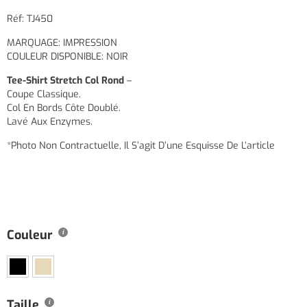
Réf: TJ450
MARQUAGE: IMPRESSION
COULEUR DISPONIBLE: NOIR
Tee-Shirt Stretch Col Rond
–
Coupe Classique.
Col En Bords Côte Doublé.
Lavé Aux Enzymes.
*Photo Non Contractuelle, Il S’agit D’une Esquisse De L’article
Couleur
Taille