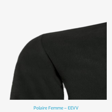
Polaire Femme – EEVV