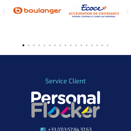
Service Client
+33 (0)3.57.84.37.63