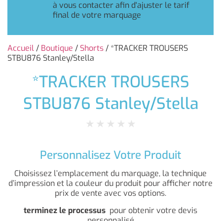
à vous contacter afin d'ajuster le tarif
final de votre marquage
Accueil
/
Boutique
/
Shorts
/ *TRACKER TROUSERS
STBU876 Stanley/Stella
*TRACKER TROUSERS
STBU876 Stanley/Stella
★
★
★
★
★
Personnalisez Votre Produit
Choisissez l’emplacement du marquage, la technique
d’impression et la couleur du produit pour afficher notre
prix de vente avec vos options.
terminez le processus
pour obtenir votre devis
personnalisé