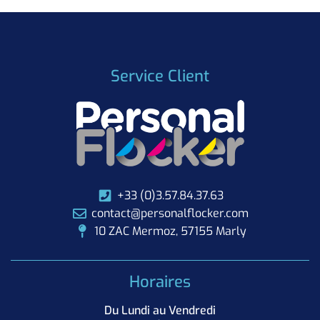
Service Client
+33 (0)3.57.84.37.63
contact@personalflocker.com
10 ZAC Mermoz, 57155 Marly
Horaires
Du Lundi au Vendredi