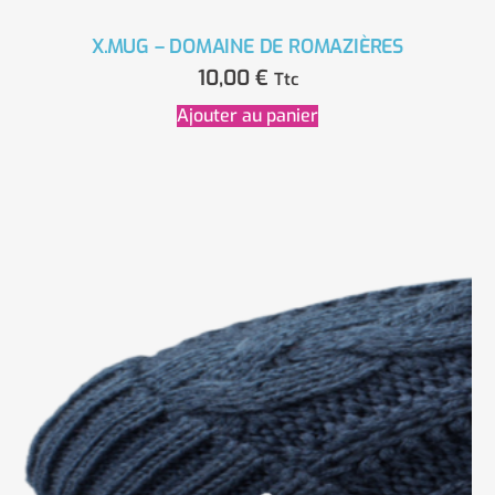
X.MUG – DOMAINE DE ROMAZIÈRES
10,00
€
Ttc
Ajouter au panier