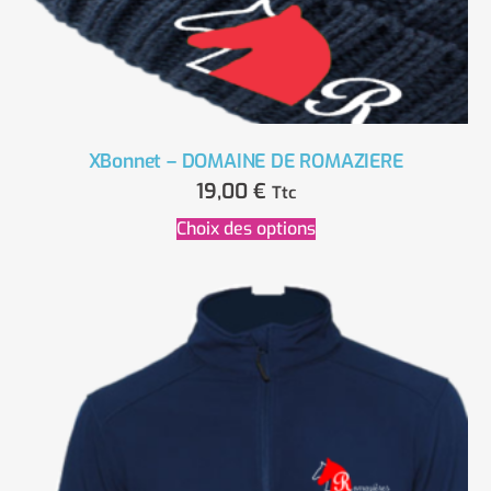
XBonnet – DOMAINE DE ROMAZIERE
19,00
€
Ttc
Choix des options