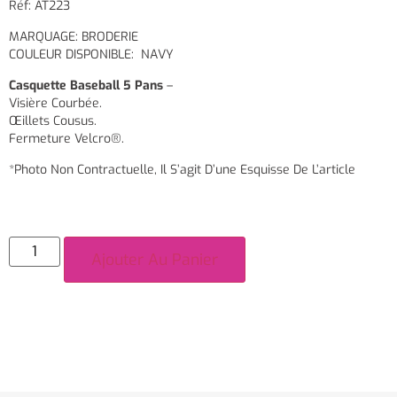
Réf: AT223
MARQUAGE: BRODERIE
COULEUR DISPONIBLE: NAVY
Casquette Baseball 5 Pans
–
Visière Courbée.
Œillets Cousus.
Fermeture Velcro®.
*Photo Non Contractuelle, Il S’agit D’une Esquisse De L’article
Ajouter Au Panier