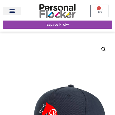
0
Espace Pro