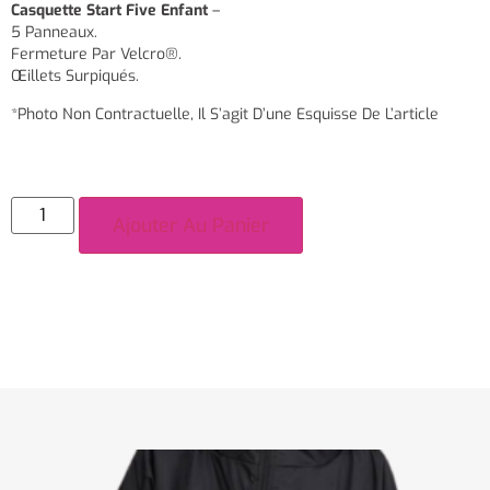
Casquette Start Five Enfant
–
5 Panneaux.
Fermeture Par Velcro®.
Œillets Surpiqués.
*Photo Non Contractuelle, Il S’agit D’une Esquisse De L’article
Ajouter Au Panier