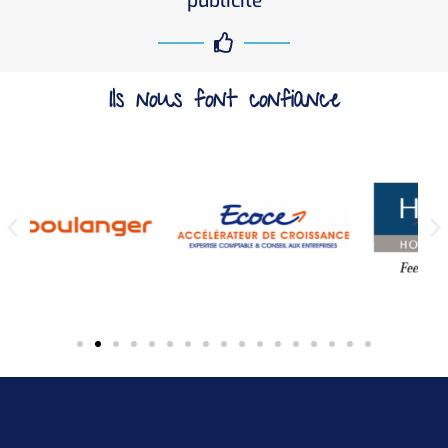
publicité
Ils nous font confiance