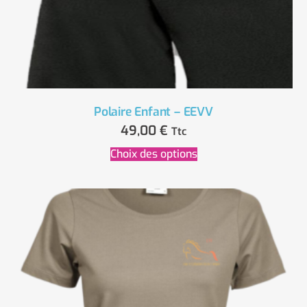
Polaire Enfant – EEVV
49,00
€
Ttc
Choix des options