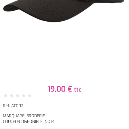
19,00
€
ttc
★
★
★
★
★
Réf: AT002
MARQUAGE: BRODERIE
COULEUR DISPONIBLE: NOIR