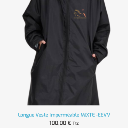
Longue Veste Imperméable MIXTE -EEVV
100,00
€
Ttc