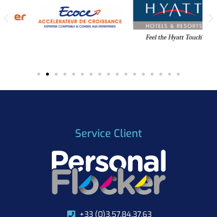
Service Client
+33 (0)3.57.84.37.63