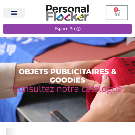
0
Espace Pro
OBJETS PUBLICITAIRES &
GOODIES
Consultez notre catalogue