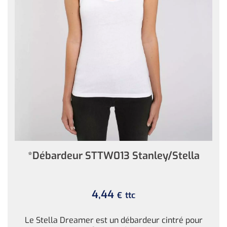
*Débardeur STTW013 Stanley/Stella
4,44
ttc
€
Le Stella Dreamer est un débardeur cintré pour