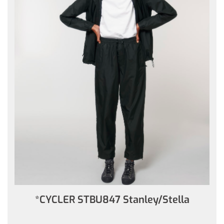
*CYCLER STBU847 Stanley/Stella