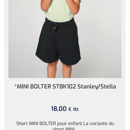
*MINI BOLTER STBK102 Stanley/Stella
18,00
ttc
€
Short MINI BOLTER pour enfant La variante du
short MINI...