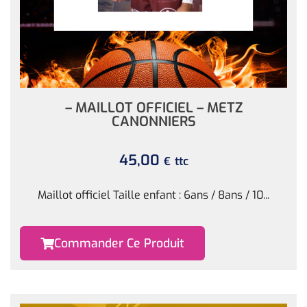
– MAILLOT OFFICIEL – METZ
CANONNIERS
45,00
ttc
€
Maillot officiel Taille enfant : 6ans / 8ans / 10...
Commander Ce Produit