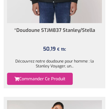
*Doudoune STJM837 Stanley/Stella
50,19
ttc
€
Découvrez notre doudoune pour homme : la
Stanley Voyager, un...
Commander Ce Produit