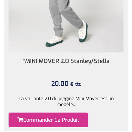
*MINI MOVER 2.0 Stanley/Stella
20,00
ttc
€
La variante 2.0 du jogging Mini Mover est un
modèle...
Commander Ce Produit