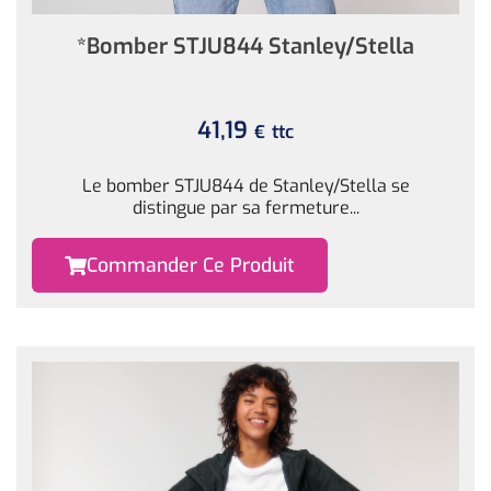
*Bomber STJU844 Stanley/Stella
41,19
ttc
€
Le bomber STJU844 de Stanley/Stella se
distingue par sa fermeture...
Commander Ce Produit