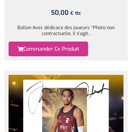
50,00
ttc
€
Ballon Avec dédicace des joueurs *Photo non
contractuelle, il s'agit...
Commander Ce Produit