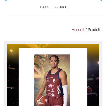
1
.00 €
—
338
.00 €
Accueil
/ Produits