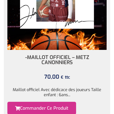
-MAILLOT OFFICIEL – METZ
CANONNIERS
70,00
ttc
€
Maillot officiel Avec dédicace des joueurs Taille
enfant : 6ans...
Commander Ce Produit