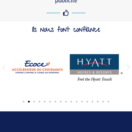
publicité
Ils nous font confiance