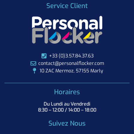
Service Client
+33 (0)3.57.84.37.63
contact@personalflocker.com
10 ZAC Mermoz, 57155 Marly
Horaires
Du Lundi au Vendredi
8:30 – 12:00 / 14:00 – 18:00
Suivez Nous