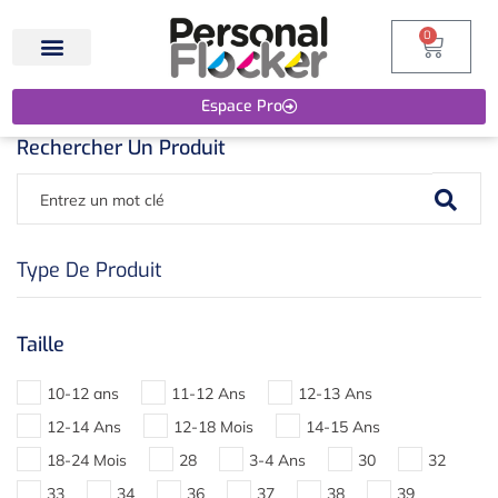
0
Espace Pro
Rechercher Un Produit
Type De Produit
Taille
10-12 ans
11-12 Ans
12-13 Ans
12-14 Ans
12-18 Mois
14-15 Ans
18-24 Mois
28
3-4 Ans
30
32
33
34
36
37
38
39