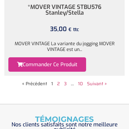
*MOVER VINTAGE STBU576
Stanley/Stella
35,00
ttc
€
MOVER VINTAGE La variante du jogging MOVER
VINTAGE est un...
Commander Ce Produit
« Précédent
1
2
3
…
10
Suivant »
TÉMOIGNAGES
Nos clients satisfaits sont notre meilleure