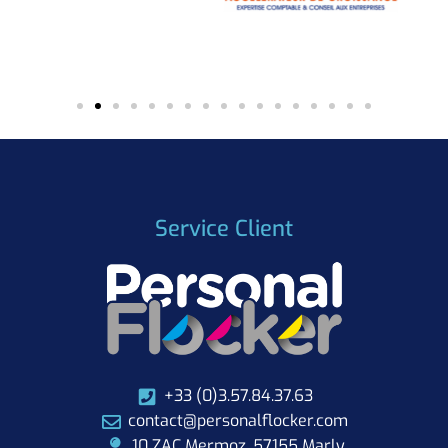
Service Client
+33 (0)3.57.84.37.63
contact@personalflocker.com
10 ZAC Mermoz, 57155 Marly