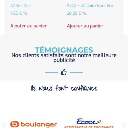
A715 – Noir
A772 – Utilitaire Gant Pro
7,50
€
20,25
€
Ttc
Ttc
Ajouter au panier
Ajouter au panier
TÉMOIGNAGES
Nos clients satisfaits sont notre meilleure
publicité
Ils nous font confiance