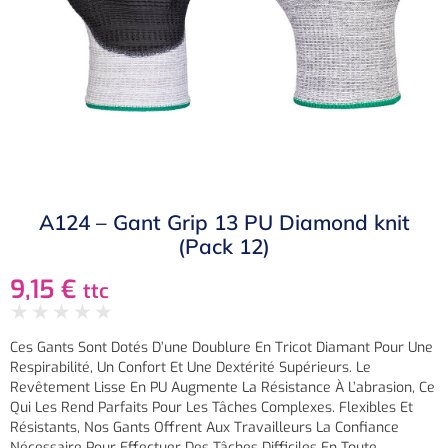
A124 – Gant Grip 13 PU Diamond knit
(Pack 12)
9,15
€
ttc
★
★
★
★
★
Ces Gants Sont Dotés D’une Doublure En Tricot Diamant Pour Une
Respirabilité, Un Confort Et Une Dextérité Supérieurs. Le
Revêtement Lisse En PU Augmente La Résistance À L’abrasion, Ce
Qui Les Rend Parfaits Pour Les Tâches Complexes. Flexibles Et
Résistants, Nos Gants Offrent Aux Travailleurs La Confiance
Nécessaire Pour Effectuer Des Tâches Difficiles En Toute