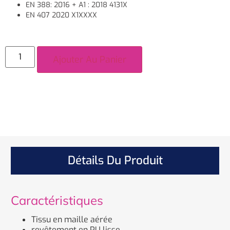
EN 388: 2016 + A1 : 2018 4131X
EN 407 2020 X1XXXX
Ajouter Au Panier
Détails Du Produit
Caractéristiques
Tissu en maille aérée
revêtement en PU lisse