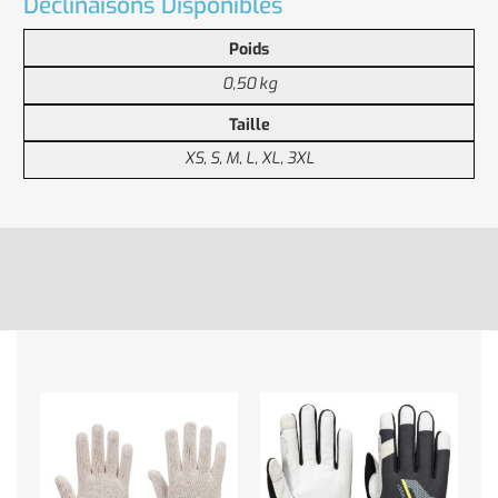
Déclinaisons Disponibles
Poids
0,50 kg
Taille
XS, S, M, L, XL, 3XL