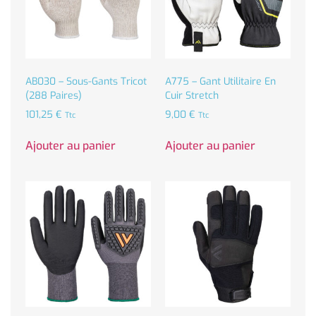
AB030 – Sous-Gants Tricot
A775 – Gant Utilitaire En
(288 Paires)
Cuir Stretch
101,25
€
9,00
€
Ttc
Ttc
Ajouter au panier
Ajouter au panier