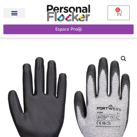
0
Espace Pro