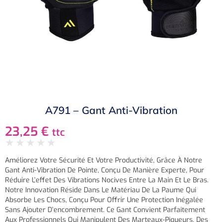
A791 – Gant Anti-Vibration
23,25
€
ttc
★
★
★
★
★
Améliorez Votre Sécurité Et Votre Productivité, Grâce À Notre
Gant Anti-Vibration De Pointe, Conçu De Manière Experte, Pour
Réduire L’effet Des Vibrations Nocives Entre La Main Et Le Bras.
Notre Innovation Réside Dans Le Matériau De La Paume Qui
Absorbe Les Chocs, Conçu Pour Offrir Une Protection Inégalée
Sans Ajouter D’encombrement. Ce Gant Convient Parfaitement
Aux Professionnels Qui Manipulent Des Marteaux-Piqueurs, Des