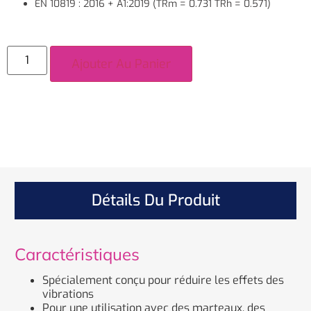
EN 10819 : 2016 + A1:2019 (TRm = 0.731 TRh = 0.571)
Ajouter Au Panier
Détails Du Produit
Caractéristiques
Spécialement conçu pour réduire les effets des
vibrations
Pour une utilisation avec des marteaux, des