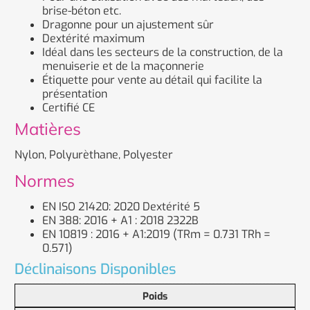
brise-béton etc.
Dragonne pour un ajustement sûr
Dextérité maximum
Idéal dans les secteurs de la construction, de la
menuiserie et de la maçonnerie
Étiquette pour vente au détail qui facilite la
présentation
Certifié CE
Matières
Nylon, Polyurèthane, Polyester
Normes
EN ISO 21420: 2020 Dextérité 5
EN 388: 2016 + A1 : 2018 2322B
EN 10819 : 2016 + A1:2019 (TRm = 0.731 TRh =
0.571)
Déclinaisons Disponibles
Poids