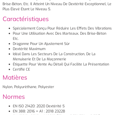
Brise-Béton, Etc. Il Atteint Un Niveau De Dextérité Exceptionnel, Le
Plus Élevé Étant Le Niveau 5.
Caractéristiques
Spécialement Conçu Pour Réduire Les Effets Des Vibrations
Pour Une Utilisation Avec Des Marteaux, Des Brise-Béton
Etc.
Dragonne Pour Un Ajustement Sûr
Dextérité Maximum
Idéal Dans Les Secteurs De La Construction, De La
Menuiserie Et De La Maçonnerie
Étiquette Pour Vente Au Détail Qui Facilite La Présentation
Certifié CE
Matières
Nylon, Polyurèthane, Polyester
Normes
EN ISO 21420: 2020 Dextérité 5
EN 388: 2016 + A1 : 2018 2322B