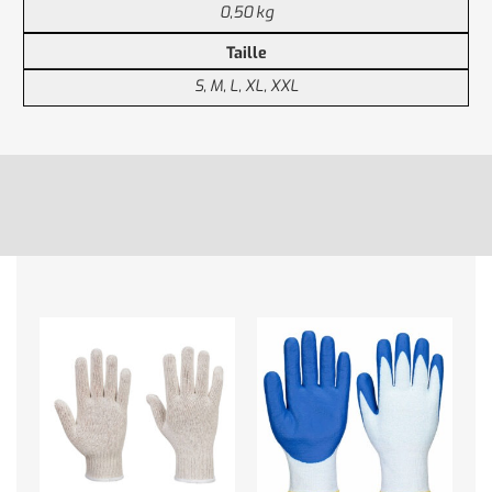
0,50 kg
Taille
S, M, L, XL, XXL