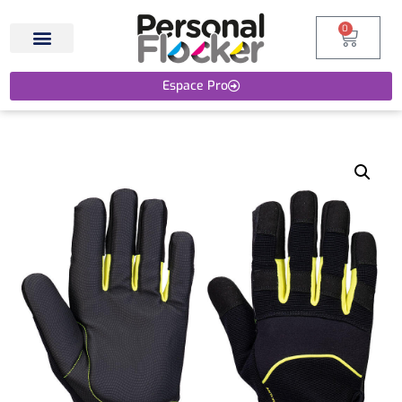
0
Espace Pro