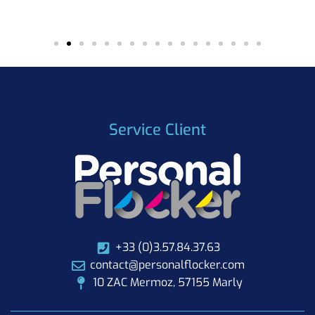
Service Client
+33 (0)3.57.84.37.63
contact@personalflocker.com
10 ZAC Mermoz, 57155 Marly