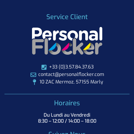
Service Client
+33 (0)3.57.84.37.63
contact@personalflocker.com
10 ZAC Mermoz, 57155 Marly
Horaires
Du Lundi au Vendredi
8:30 – 12:00 / 14:00 – 18:00