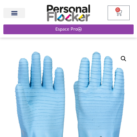
0
Espace Pro