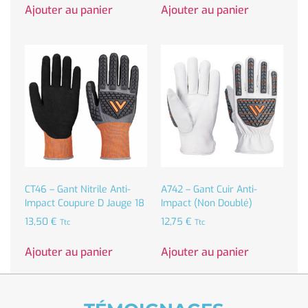
Ajouter au panier
Ajouter au panier
CT46 – Gant Nitrile Anti-
A742 – Gant Cuir Anti-
Impact Coupure D Jauge 18
Impact (non Doublé)
13,50
€
12,75
€
Ttc
Ttc
Ajouter au panier
Ajouter au panier