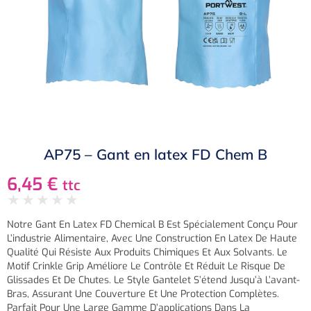
AP75 – Gant en latex FD Chem B
6,45
€
ttc
★
★
★
★
★
Notre Gant En Latex FD Chemical B Est Spécialement Conçu Pour
L’industrie Alimentaire, Avec Une Construction En Latex De Haute
Qualité Qui Résiste Aux Produits Chimiques Et Aux Solvants. Le
Motif Crinkle Grip Améliore Le Contrôle Et Réduit Le Risque De
Glissades Et De Chutes. Le Style Gantelet S’étend Jusqu’à L’avant-
Bras, Assurant Une Couverture Et Une Protection Complètes.
Parfait Pour Une Large Gamme D’applications Dans La