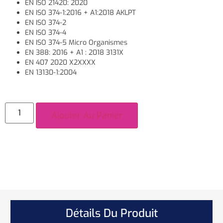
EN ISO 21420: 2020
EN ISO 374-1:2016 + A1:2018 AKLPT
EN ISO 374-2
EN ISO 374-4
EN ISO 374-5 Micro Organismes
EN 388: 2016 + A1 : 2018 3131X
EN 407 2020 X2XXXX
EN 13130-1:2004
Ajouter Au Panier
Détails Du Produit