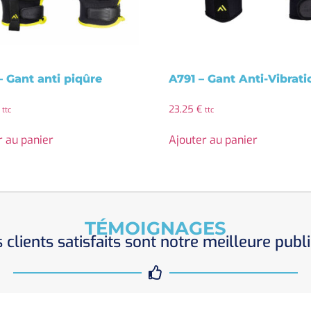
– Gant anti piqûre
A791 – Gant Anti-Vibrati
23,25
€
ttc
ttc
r au panier
Ajouter au panier
TÉMOIGNAGES
 clients satisfaits sont notre meilleure publi