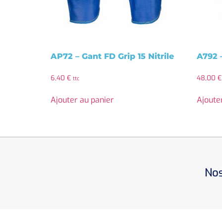
AP72 – Gant FD Grip 15 Nitrile
A792 
6,40
€
48,00
€
ttc
Ajouter au panier
Ajoute
Nos