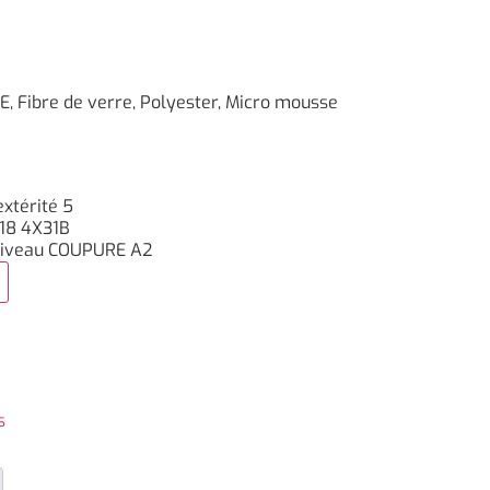
E, Fibre de verre, Polyester, Micro mousse
xtérité 5
018 4X31B
 Niveau COUPURE A2
s