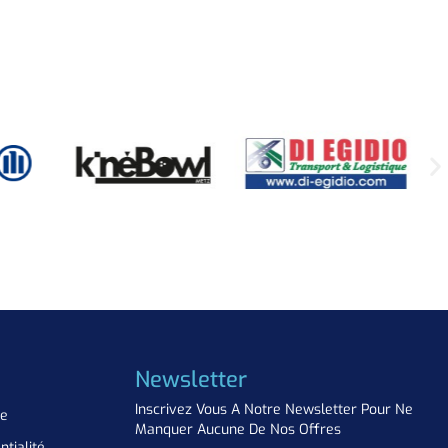
Newsletter
Inscrivez Vous A Notre Newsletter Pour Ne
ue
Manquer Aucune De Nos Offres
ntialité