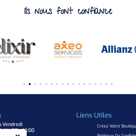
Ils nous font confiance
s
Liens Utiles
u Vendredi
Créez Votre Boutiq
0 / 14:00 – 18:00
Politique De Confide