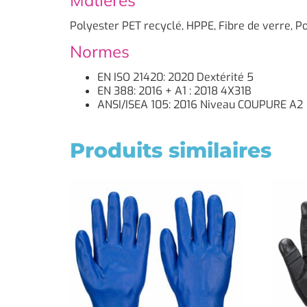
Matières
Polyester PET recyclé, HPPE, Fibre de verre, P
Normes
EN ISO 21420: 2020 Dextérité 5
EN 388: 2016 + A1 : 2018 4X31B
ANSI/ISEA 105: 2016 Niveau COUPURE A2
Produits similaires