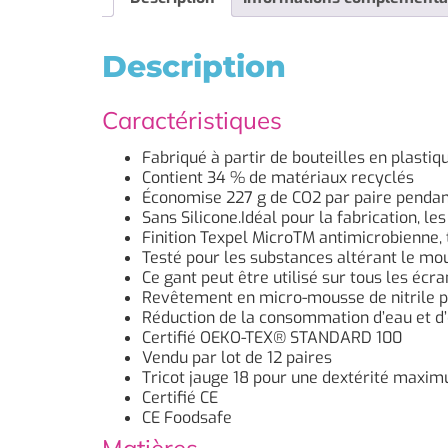
Description
Caractéristiques
Fabriqué à partir de bouteilles en plastiq
Contient 34 % de matériaux recyclés
Économise 227 g de CO2 par paire pendan
Sans Silicone.Idéal pour la fabrication, l
Finition Texpel MicroTM antimicrobienne,
Testé pour les substances altérant le mo
Ce gant peut être utilisé sur tous les écra
Revêtement en micro-mousse de nitrile pa
Réduction de la consommation d’eau et d’
Certifié OEKO-TEX® STANDARD 100
Vendu par lot de 12 paires
Tricot jauge 18 pour une dextérité maxi
Certifié CE
CE Foodsafe