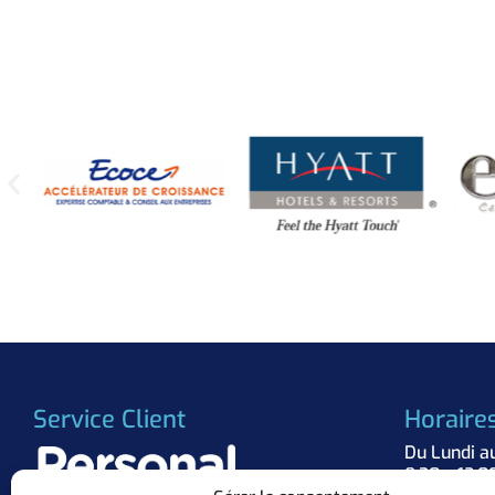
Service Client
Horaire
Du Lundi a
8:30 – 12:0