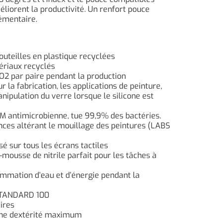
éliorent la productivité. Un renfort pouce
lémentaire.
outeilles en plastique recyclées
ériaux recyclés
O2 par paire pendant la production
r la fabrication, les applications de peinture,
anipulation du verre lorsque le silicone est
TM antimicrobienne, tue 99,9% des bactéries.
nces altérant le mouillage des peintures (LABS
isé sur tous les écrans tactiles
ousse de nitrile parfait pour les tâches à
mmation d’eau et d’énergie pendant la
STANDARD 100
ires
 une dextérité maximum