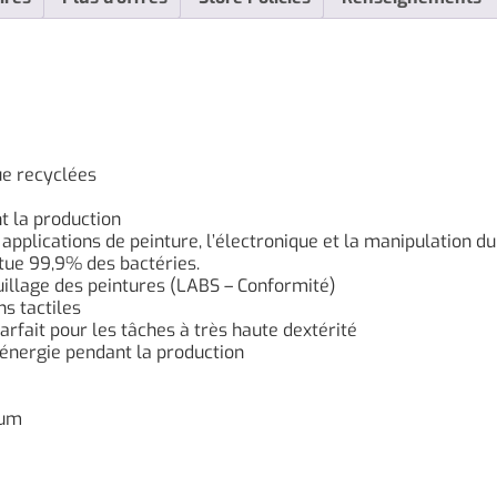
ue recyclées
t la production
es applications de peinture, l’électronique et la manipulation 
 tue 99,9% des bactéries.
uillage des peintures (LABS – Conformité)
ns tactiles
rfait pour les tâches à très haute dextérité
énergie pendant la production
mum