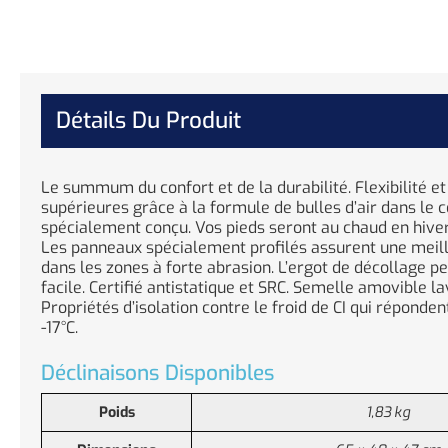
Détails Du Produit
Le summum du confort et de la durabilité. Flexibilité et
supérieures grâce à la formule de bulles d’air dans le
spécialement conçu. Vos pieds seront au chaud en hiver 
Les panneaux spécialement profilés assurent une meill
dans les zones à forte abrasion. L’ergot de décollage p
facile. Certifié antistatique et SRC. Semelle amovible la
Propriétés d’isolation contre le froid de CI qui réponde
-17°C.
Déclinaisons Disponibles
Poids
1,83 kg