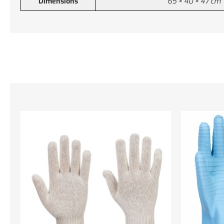
Dimensions
65 × 40 × 47 cm