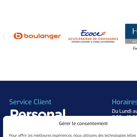
Service Client
Horaire
Du Lundi a
8:30 – 12:0
Gérer le consentement
Suivez 
Pour offrir les meilleures expériences, nous utilisons des technologies telles