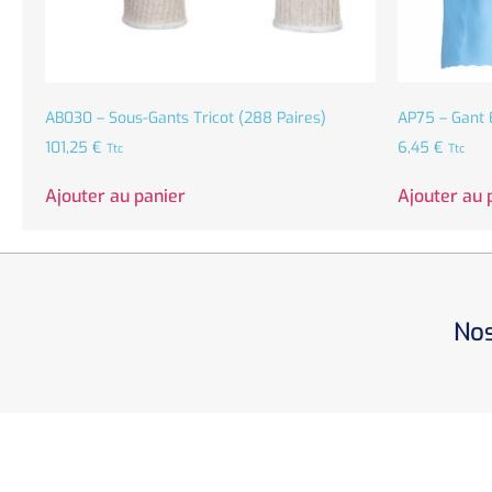
AB030 – Sous-Gants Tricot (288 Paires)
AP75 – Gant 
101,25
€
6,45
€
Ttc
Ttc
Ajouter au panier
Ajouter au 
Nos