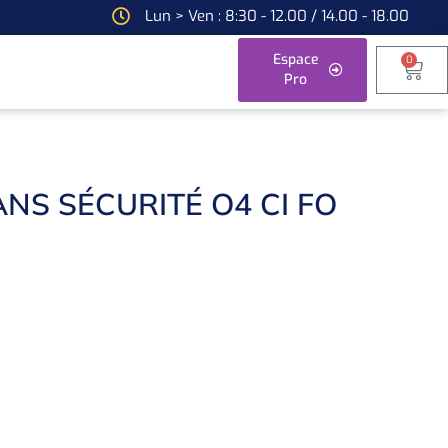
Lun > Ven : 8:30 - 12.00 / 14.00 - 18.00
Espace
0
Pro
NS SÉCURITÉ O4 CI FO