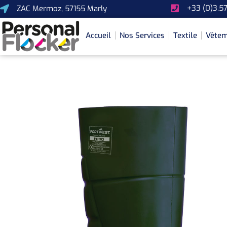
+33 (0)3.57
ZAC Mermoz, 57155 Marly
Accueil
Nos Services
Textile
Vêtem