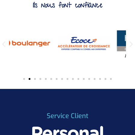
Ils nous font confiance
Service Client