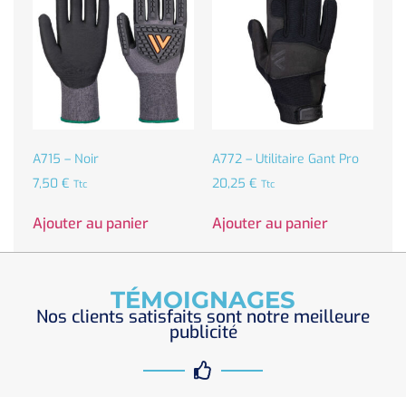
A715 – Noir
A772 – Utilitaire Gant Pro
7,50
€
20,25
€
Ttc
Ttc
Ajouter au panier
Ajouter au panier
TÉMOIGNAGES
Nos clients satisfaits sont notre meilleure
publicité