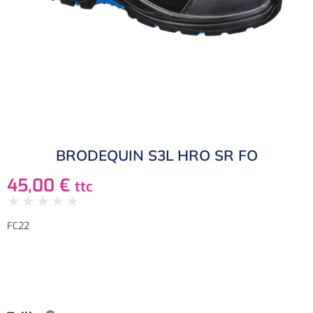
BRODEQUIN S3L HRO SR FO
45,00
€
ttc
★
★
★
★
★
FC22