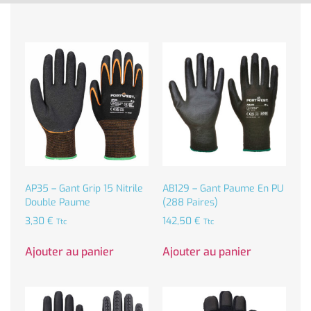
AP35 – Gant Grip 15 Nitrile
AB129 – Gant Paume En PU
Double Paume
(288 Paires)
3,30
€
142,50
€
Ttc
Ttc
Ajouter au panier
Ajouter au panier