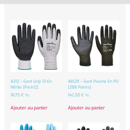
A312 – Gant Grip 13 En
AB129 – Gant Paume En PU
Nitrile (Pack12)
(288 Paires)
18,75
€
142,50
€
Ttc
Ttc
Ajouter au panier
Ajouter au panier