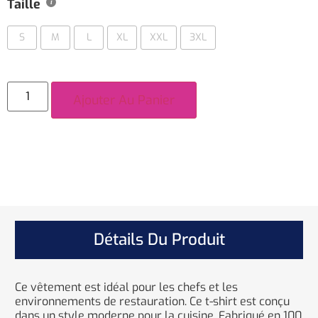
Taille
S
M
L
XL
XXL
3XL
Ajouter Au Panier
Détails Du Produit
Ce vêtement est idéal pour les chefs et les
environnements de restauration. Ce t-shirt est conçu
dans un style moderne pour la cuisine. Fabriqué en 100