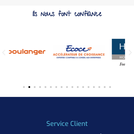
Ils nous font confiance
Service Client