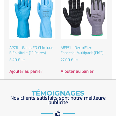
AP76 – Gants FD Chimique
AB351 – DermiFlex
B En Nitrile (12 Paires)
Essential Multipack (Pk12)
8,40
€
27,00
€
Ttc
Ttc
Ajouter au panier
Ajouter au panier
TÉMOIGNAGES
Nos clients satisfaits sont notre meilleure
publicité