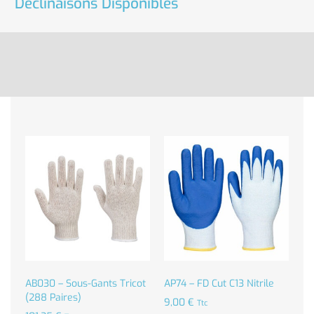
Déclinaisons Disponibles
AB030 – Sous-Gants Tricot
AP74 – FD Cut C13 Nitrile
(288 Paires)
9,00
€
Ttc