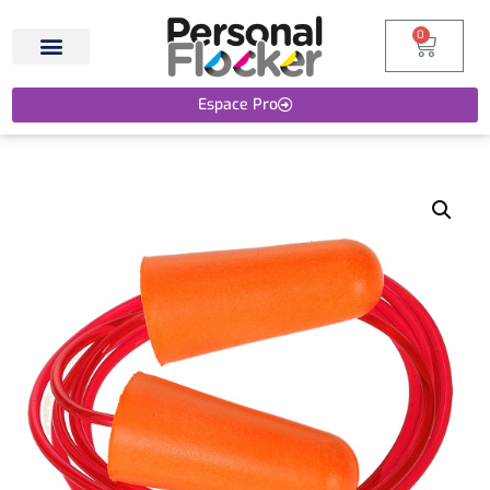
0
Espace Pro