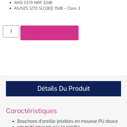
ANSI S3.19 NRR 32dB
AS/NZS 1270 SLC(80) 19dB – Class 3
Ajouter Au Panier
Détails Du Produit
Caractéristiques
Bouchons d’oreille jetables en mousse PU douce
encordé pour ne pas le perdre