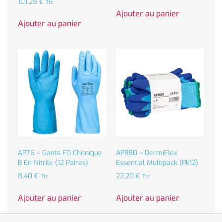
101,25
€
Ttc
Ajouter au panier
Ajouter au panier
AP76 – Gants FD Chimique
APB80 – DermiFlex
B En Nitrile (12 Paires)
Essential Multipack (Pk12)
8,40
€
22,20
€
Ttc
Ttc
Ajouter au panier
Ajouter au panier