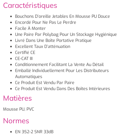
Caractéristiques
Bouchons D’oreille Jetables En Mousse PU Douce
Encordé Pour Ne Pas Le Perdre
Facile À Monter
Une Paire Par Polybag Pour Un Stockage Hygiénique
Livré Dans Une Boîte Portative Pratique
Excellent Taux D’atténuation
Certifié CE
CE-CAT III
Conditionnement Facilitant La Vente Au Détail
Emballé Individuellement Pour Les Distributeurs
Automatiques
Ce Produit Est Vendu Par Paire
Ce Produit Est Vendu Dans Des Boîtes Intérieures
Matières
Mousse PU, PVC
Normes
EN 352-2 SNR 33dB