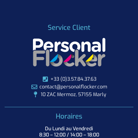
Service Client
+33 (0)3.57.84.37.63
contact@personalflocker.com
10 ZAC Mermoz, 57155 Marly
Horaires
Du Lundi au Vendredi
8:30 – 12:00 / 14:00 – 18:00