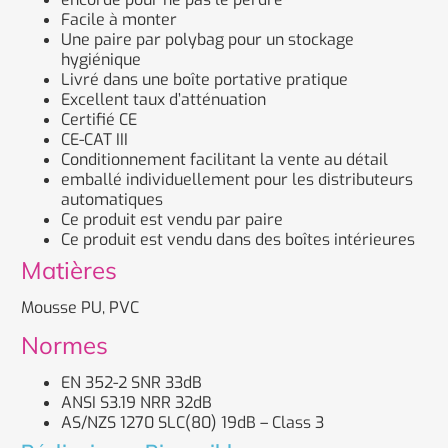
Facile à monter
Une paire par polybag pour un stockage
hygiénique
Livré dans une boîte portative pratique
Excellent taux d’atténuation
Certifié CE
CE-CAT III
Conditionnement facilitant la vente au détail
emballé individuellement pour les distributeurs
automatiques
Ce produit est vendu par paire
Ce produit est vendu dans des boîtes intérieures
Matières
Mousse PU, PVC
Normes
EN 352-2 SNR 33dB
ANSI S3.19 NRR 32dB
AS/NZS 1270 SLC(80) 19dB – Class 3