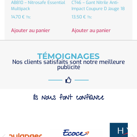
AB810 – Nitrosafe Essential
CT46 – Gant Nitrile Anti-
Multipack
Impact Coupure D Jauge 18
14,70
€
13,50
€
Ttc
Ttc
Ajouter au panier
Ajouter au panier
TÉMOIGNAGES
Nos clients satisfaits sont notre meilleure
publicité
Ils nous font confiance