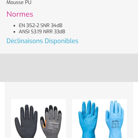
Mousse PU
Normes
EN 352-2 SNR 34dB
ANSI S3.19 NRR 33dB
Déclinaisons Disponibles