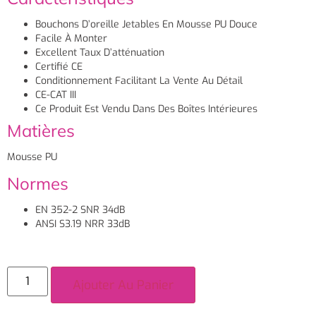
Bouchons D’oreille Jetables En Mousse PU Douce
Facile À Monter
Excellent Taux D’atténuation
Certifié CE
Conditionnement Facilitant La Vente Au Détail
CE-CAT III
Ce Produit Est Vendu Dans Des Boîtes Intérieures
Matières
Mousse PU
Normes
EN 352-2 SNR 34dB
ANSI S3.19 NRR 33dB
Ajouter Au Panier