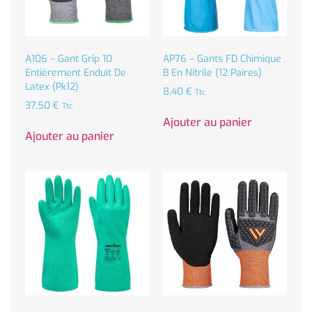
A106 – Gant Grip 10
AP76 – Gants FD Chimique
Entièrement Enduit De
B En Nitrile (12 Paires)
Latex (Pk12)
8,40
€
Ttc
37,50
€
Ttc
Ajouter au panier
Ajouter au panier