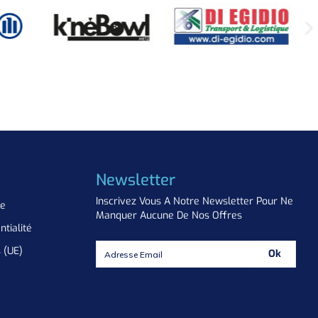
Newsletter
Inscrivez Vous A Notre Newsletter Pour Ne
ue
Manquer Aucune De Nos Offres
ntialité
s (UE)
Ok