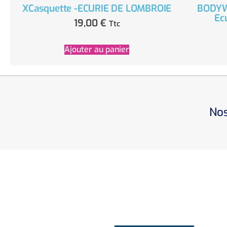
XCasquette -ECURIE DE LOMBROIE
BODYW
Ec
19,00
€
Ttc
Ajouter au panier
Nos