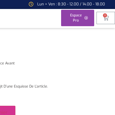
Lun > Ven : 8:30 - 12.00 / 14.00 - 18.00
Espace
0
Pro
ce Avant
it D’une Esquisse De L’article.
nier