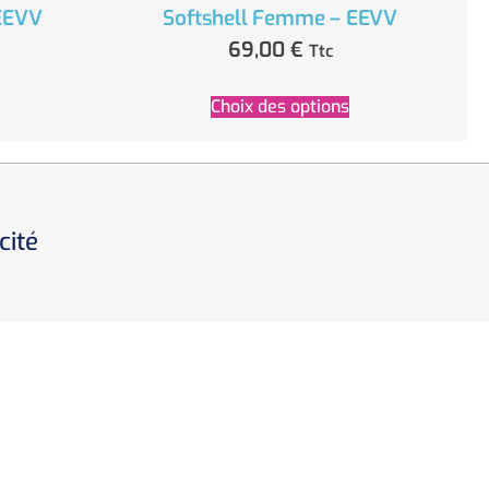
 EEVV
Softshell Femme – EEVV
69,00
€
Ttc
Choix des options
cité