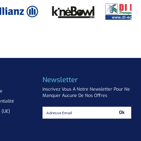
Newsletter
Inscrivez Vous A Notre Newsletter Pour Ne
ue
Manquer Aucune De Nos Offres
ntialité
s (UE)
Ok