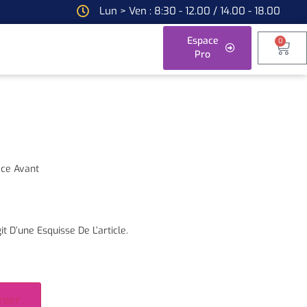
Lun > Ven : 8:30 - 12.00 / 14.00 - 18.00
Espace
0
Pro
ce Avant
it D’une Esquisse De L’article.
nier