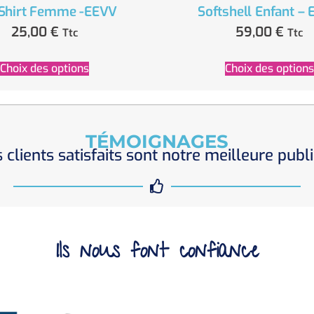
Shirt Femme -EEVV
Softshell Enfant –
25,00
€
59,00
€
Ttc
Ttc
Choix des options
Choix des options
TÉMOIGNAGES
 clients satisfaits sont notre meilleure publi
Ils nous font confiance