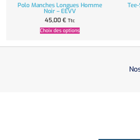
Polo Manches Longues Homme
Tee-
Noir – EEVV
45,00
€
Ttc
Choix des options
Nos