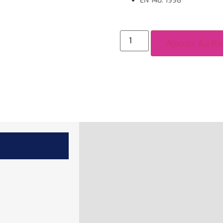
EN 140: 1998
Ajouter Au Pa