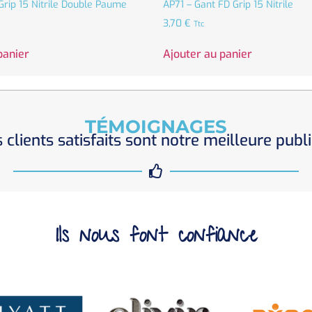
Grip 15 Nitrile Double Paume
AP71 – Gant FD Grip 15 Nitrile
3,70
€
Ttc
panier
Ajouter au panier
TÉMOIGNAGES
 clients satisfaits sont notre meilleure publi
Ils nous font confiance