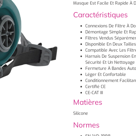
Masque Est Facile Et Rapide À 
Caractéristiques
Connexions De Filtre À Do
Démontage Simple Et Rap
Filtres Vendus Séparéme
Disponible En Deux Taille
Compatible Avec Les Filtr
Harnais De Suspension En 
Sécurité Et Un Nettoyage 
Fermeture À Bandes Auto-
Léger Et Confortable
Conditionnement Facilitan
Certifié CE
CE-CAT III
Matières
Silicone
Normes