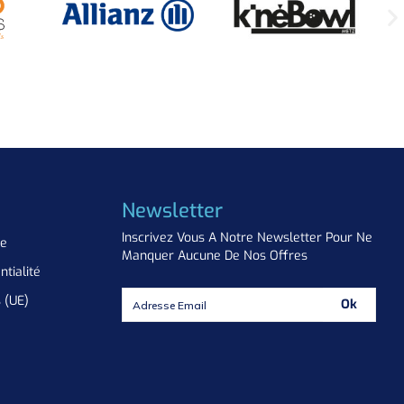
Newsletter
Inscrivez Vous A Notre Newsletter Pour Ne
ue
Manquer Aucune De Nos Offres
ntialité
s (UE)
Ok