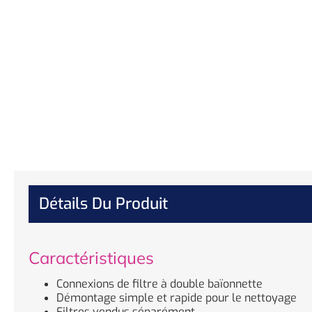
Détails Du Produit
Caractéristiques
Connexions de filtre à double baïonnette
Démontage simple et rapide pour le nettoyage
Filtres vendus séparément