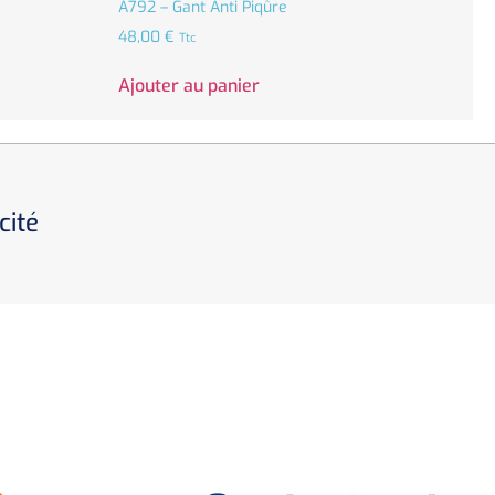
A792 – Gant Anti Piqûre
48,00
€
Ttc
Ajouter au panier
cité