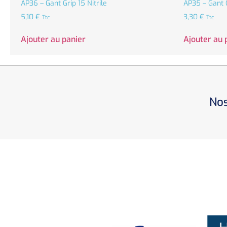
AP36 – Gant Grip 15 Nitrile
AP35 – Gant 
5,10
€
3,30
€
Ttc
Ttc
Ajouter au panier
Ajouter au 
Nos