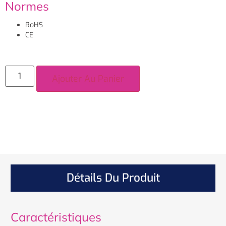
Normes
RoHS
CE
Ajouter Au Panier
Détails Du Produit
Caractéristiques