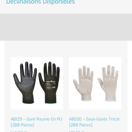
Déclinaisons Disponibles
AB129 – Gant Paume En PU
AB030 – Sous-Gants Tricot
(288 Paires)
(288 Paires)