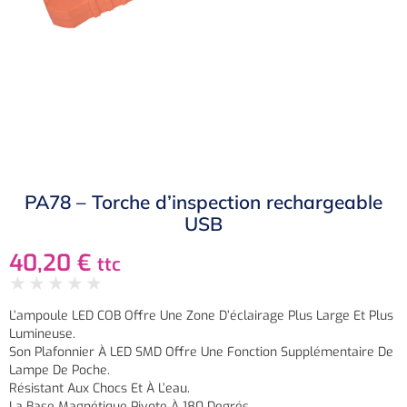
PA78 – Torche d’inspection rechargeable
USB
40,20
€
ttc
★
★
★
★
★
L’ampoule LED COB Offre Une Zone D’éclairage Plus Large Et Plus
Lumineuse.
Son Plafonnier À LED SMD Offre Une Fonction Supplémentaire De
Lampe De Poche.
Résistant Aux Chocs Et À L’eau.
La Base Magnétique Pivote À 180 Degrés