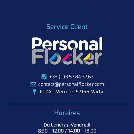
Service Client
+33 (0)3.57.84.37.63
contact@personalflocker.com
10 ZAC Mermoz, 57155 Marly
Horaires
Du Lundi au Vendredi
8:30 – 12:00 / 14:00 – 18:00