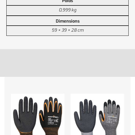
Poids
0,999 kg
Dimensions
59 × 39 × 28 cm