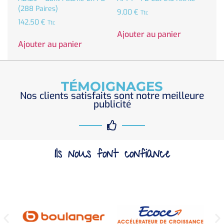
(288 Paires)
9,00
€
Ttc
142,50
€
Ttc
Ajouter au panier
Ajouter au panier
TÉMOIGNAGES
Nos clients satisfaits sont notre meilleure
publicité
Ils nous font confiance