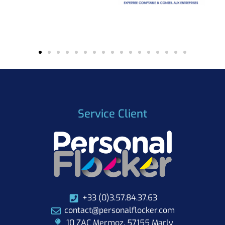
Service Client
+33 (0)3.57.84.37.63
contact@personalflocker.com
10 ZAC Mermoz, 57155 Marly