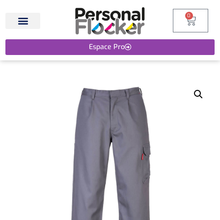
0
Espace Pro