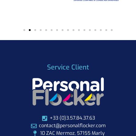
Service Client
+33 (0)3.57.84.37.63
contact@personalflocker.com
10 ZAC Mermoz, 57155 Marly