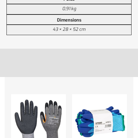
0,91 kg
Dimensions
43 × 28 × 52 cm