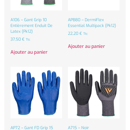
A106 – Gant Grip 10
APB80 – DermiFlex
Entièrement Enduit De
Essential Multipack (Pk12)
Latex (Pk12)
22,20
€
Ttc
37,50
€
Ttc
Ajouter au panier
Ajouter au panier
AP72 – Gant FD Grip 15
A715 – Noir