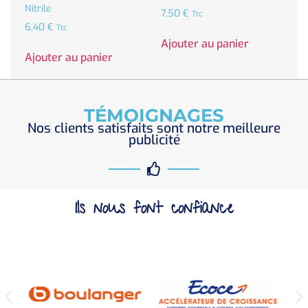
Nitrile
7,50
€
Ttc
6,40
€
Ttc
Ajouter au panier
Ajouter au panier
TÉMOIGNAGES
Nos clients satisfaits sont notre meilleure
publicité
Ils nous font confiance