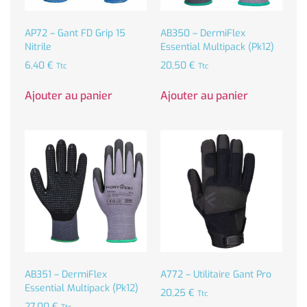
AP72 – Gant FD Grip 15
AB350 – DermiFlex
Nitrile
Essential Multipack (Pk12)
6,40
€
20,50
€
Ttc
Ttc
Ajouter au panier
Ajouter au panier
AB351 – DermiFlex
A772 – Utilitaire Gant Pro
Essential Multipack (Pk12)
20,25
€
Ttc
27,00
€