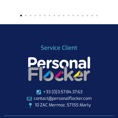
Service Client
+33 (0)3.57.84.37.63
contact@personalflocker.com
10 ZAC Mermoz, 57155 Marly