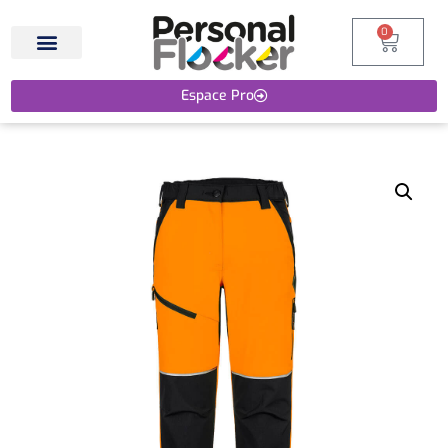
0
Espace Pro