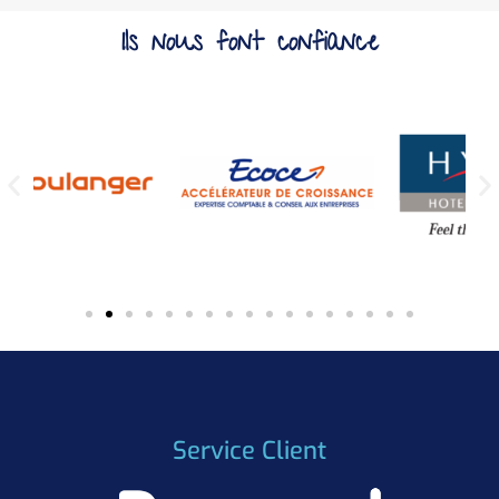
Ils nous font confiance
Service Client