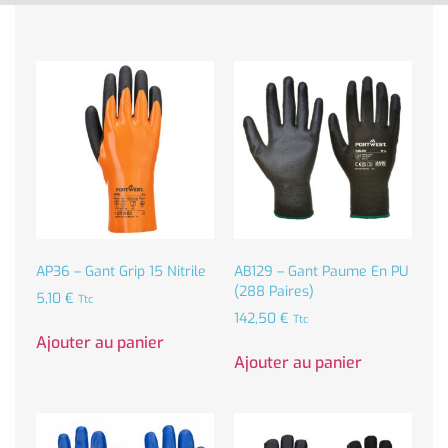
AP36 – Gant Grip 15 Nitrile
AB129 – Gant Paume En PU
(288 Paires)
5,10
€
Ttc
142,50
€
Ttc
Ajouter au panier
Ajouter au panier