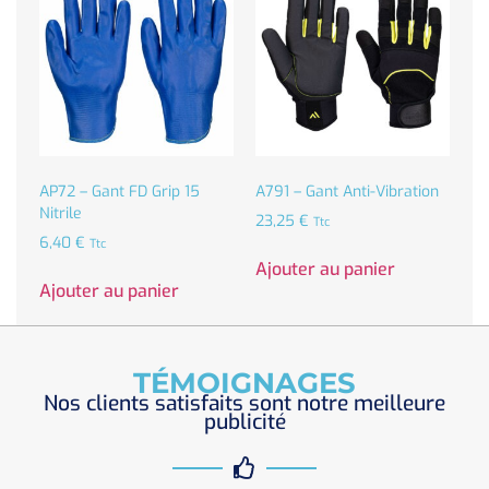
AP72 – Gant FD Grip 15
A791 – Gant Anti-Vibration
Nitrile
23,25
€
Ttc
6,40
€
Ttc
Ajouter au panier
Ajouter au panier
TÉMOIGNAGES
Nos clients satisfaits sont notre meilleure
publicité