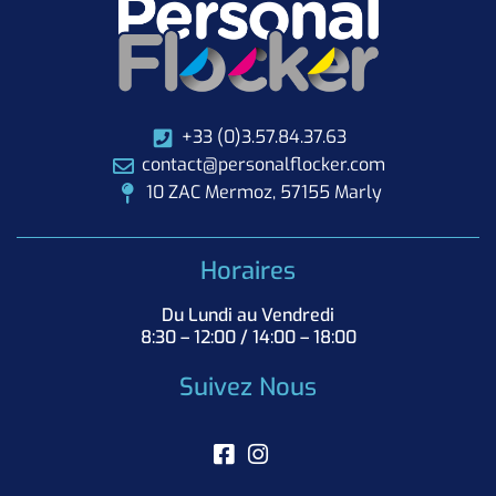
+33 (0)3.57.84.37.63
contact@personalflocker.com
10 ZAC Mermoz, 57155 Marly
Horaires
Du Lundi au Vendredi
8:30 – 12:00 / 14:00 – 18:00
Suivez Nous