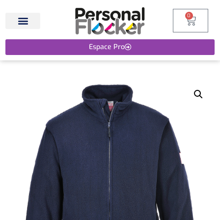
0
Espace Pro