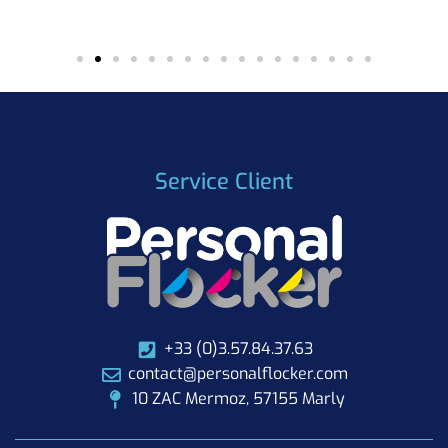
Service Client
+33 (0)3.57.84.37.63
contact@personalflocker.com
10 ZAC Mermoz, 57155 Marly