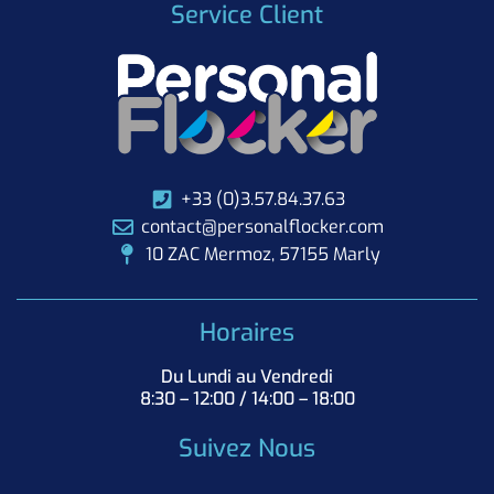
Service Client
+33 (0)3.57.84.37.63
contact@personalflocker.com
10 ZAC Mermoz, 57155 Marly
Horaires
Du Lundi au Vendredi
8:30 – 12:00 / 14:00 – 18:00
Suivez Nous