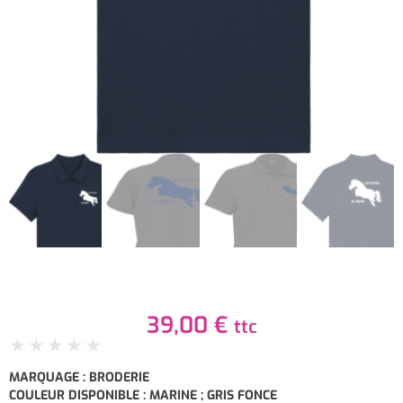
39,00
€
ttc
★
★
★
★
★
MARQUAGE : BRODERIE
COULEUR DISPONIBLE : MARINE ; GRIS FONCE