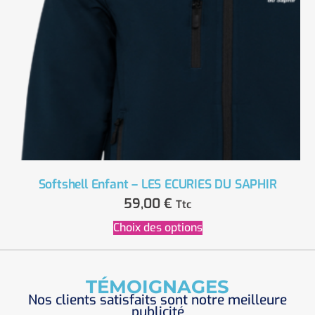
Softshell Enfant – LES ECURIES DU SAPHIR
59,00
€
Ttc
Choix des options
TÉMOIGNAGES
Nos clients satisfaits sont notre meilleure
publicité