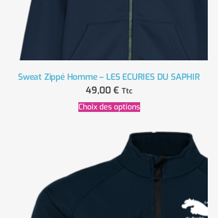
Sweat Zippé Homme – LES ECURIES DU SAPHIR
49,00
€
Ttc
Choix des options