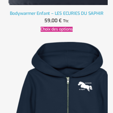
Bodywarmer Enfant – LES ECURIES DU SAPHIR
59,00
€
Ttc
Choix des options