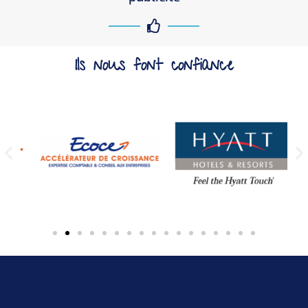
Ils nous font confiance