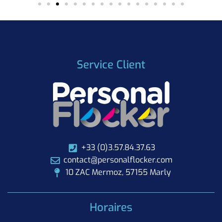
Service Client
+33 (0)3.57.84.37.63
contact@personalflocker.com
10 ZAC Mermoz, 57155 Marly
Horaires