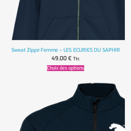
Sweat Zippé Femme – LES ECURIES DU SAPHIR
49,00
€
Ttc
Choix des options