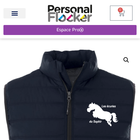
0
Espace Pro