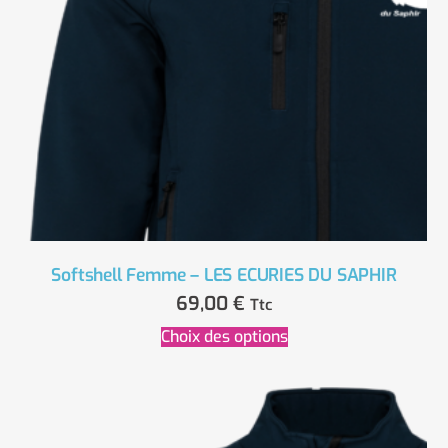
Softshell Femme – LES ECURIES DU SAPHIR
69,00
€
Ttc
Choix des options