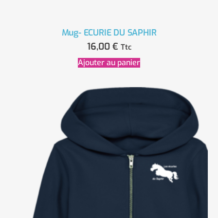
Mug- ECURIE DU SAPHIR
16,00
€
Ttc
Ajouter au panier