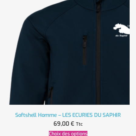
Softshell Homme – LES ECURIES DU SAPHIR
69,00
€
Ttc
Choix des options