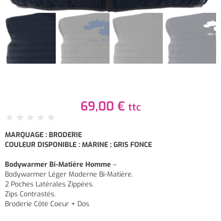
69,00
€
ttc
★
★
★
★
★
MARQUAGE : BRODERIE
COULEUR DISPONIBLE : MARINE ; GRIS FONCE
Bodywarmer Bi-Matière Homme
–
Bodywarmer Léger Moderne Bi-Matière.
2 Poches Latérales Zippées.
Zips Contrastés.
Broderie Côté Coeur + Dos