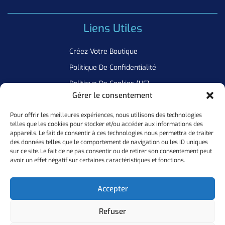
Liens Utiles
Créez Votre Boutique
Politique De Confidentialité
Politique De Cookies (UE)
Gérer le consentement
Pour offrir les meilleures expériences, nous utilisons des technologies
Newsletter
telles que les cookies pour stocker et/ou accéder aux informations des
appareils. Le fait de consentir à ces technologies nous permettra de traiter
Inscrivez Vous A Notre Newsletter Pour Ne Manquer Aucune De
des données telles que le comportement de navigation ou les ID uniques
sur ce site. Le fait de ne pas consentir ou de retirer son consentement peut
Nos Offres
avoir un effet négatif sur certaines caractéristiques et fonctions.
Ok
Accepter
Refuser