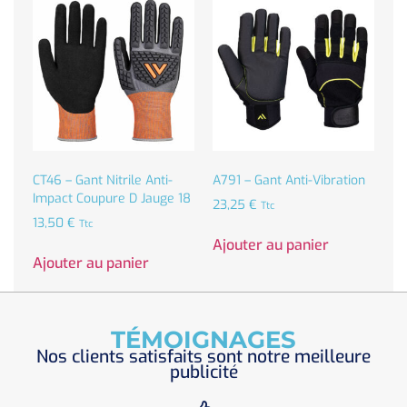
CT46 – Gant Nitrile Anti-
A791 – Gant Anti-Vibration
Impact Coupure D Jauge 18
23,25
€
Ttc
13,50
€
Ttc
Ajouter au panier
Ajouter au panier
TÉMOIGNAGES
Nos clients satisfaits sont notre meilleure
publicité