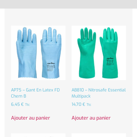
AP75 – Gant En Latex FD
AB810 – Nitrosafe Essential
Chem B
Multipack
6,45
€
14,70
€
Ttc
Ttc
Ajouter au panier
Ajouter au panier