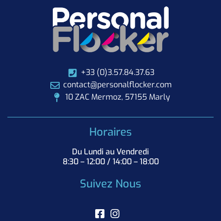
+33 (0)3.57.84.37.63
contact@personalflocker.com
10 ZAC Mermoz, 57155 Marly
Horaires
Du Lundi au Vendredi
8:30 – 12:00 / 14:00 – 18:00
Suivez Nous