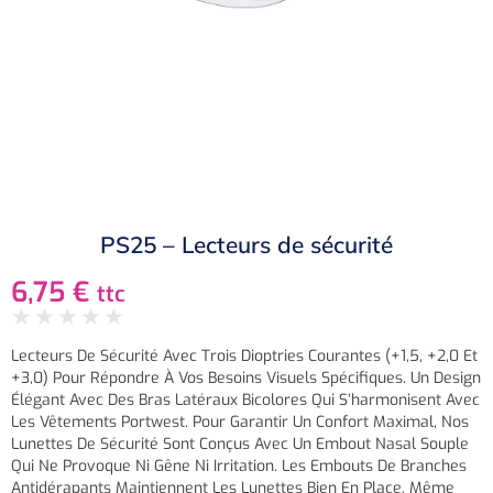
PS25 – Lecteurs de sécurité
6,75
€
ttc
★
★
★
★
★
Lecteurs De Sécurité Avec Trois Dioptries Courantes (+1,5, +2,0 Et
+3,0) Pour Répondre À Vos Besoins Visuels Spécifiques. Un Design
Élégant Avec Des Bras Latéraux Bicolores Qui S’harmonisent Avec
Les Vêtements Portwest. Pour Garantir Un Confort Maximal, Nos
Lunettes De Sécurité Sont Conçus Avec Un Embout Nasal Souple
Qui Ne Provoque Ni Gêne Ni Irritation. Les Embouts De Branches
Antidérapants Maintiennent Les Lunettes Bien En Place, Même