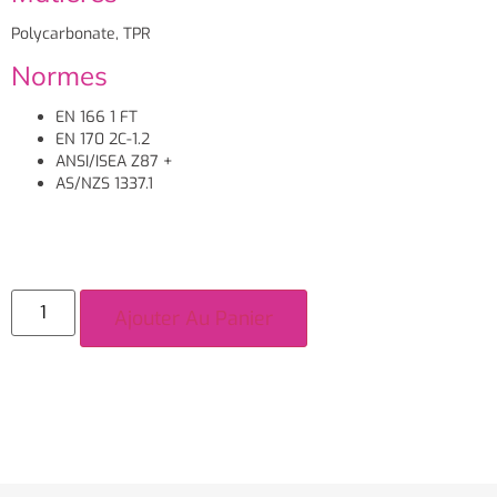
Polycarbonate, TPR
Normes
EN 166 1 FT
EN 170 2C-1.2
ANSI/ISEA Z87 +
AS/NZS 1337.1
Ajouter Au Panier