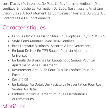
Lors D’activités Intenses. De Plus, Le Revêtement Antibuée Des
Lentilles Empêche La Formation De Buée, Garantissant Ainsi Une
Vision Claire À Tout Moment. La Combinaison Parfaite Du Style, Du
Confort Et De La Fonctionnalité.
Caractéristiques
Lentilles Bifocales Disponibles En3 Dioptries+1.5/ +2.0/ +2.5
Style Demi-Monture Avec Deux Lentilles
Bras Latéraux Bicolores, Assortis À Nos Vêtements
Embout De Nez En TPR Souple Pour Un Ajustement
Universel
Embouts De Branches En Caoutchouc Souple Pour Un
Ajustement Sans Glissement
Revêtement Anti-Buée Pour Plus De Confort Pour Le
Porteur
Certifié CE
Emballage Au Détail Qui Facilite La Présentation Pour Les
Ventes Au Détail
Emballé Individuellement Pour Les Distributeurs
Automatiques
Matières