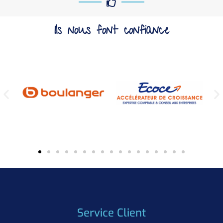
Ils nous font confiance
Service Client