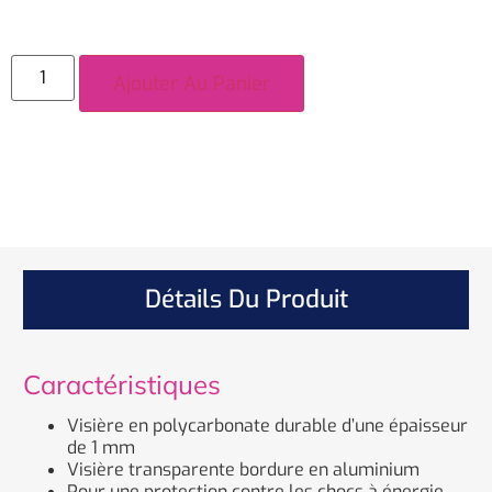
Ajouter Au Panier
Détails Du Produit
Caractéristiques
Visière en polycarbonate durable d’une épaisseur
de 1 mm
Visière transparente bordure en aluminium
Pour une protection contre les chocs à énergie