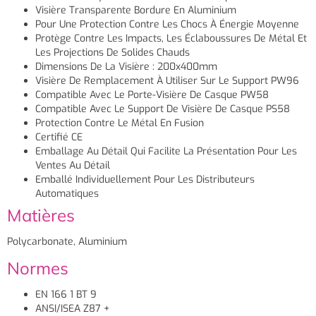
Visière Transparente Bordure En Aluminium
Pour Une Protection Contre Les Chocs À Énergie Moyenne
Protège Contre Les Impacts, Les Éclaboussures De Métal Et
Les Projections De Solides Chauds
Dimensions De La Visière : 200x400mm
Visière De Remplacement À Utiliser Sur Le Support PW96
Compatible Avec Le Porte-Visière De Casque PW58
Compatible Avec Le Support De Visière De Casque PS58
Protection Contre Le Métal En Fusion
Certifié CE
Emballage Au Détail Qui Facilite La Présentation Pour Les
Ventes Au Détail
Emballé Individuellement Pour Les Distributeurs
Automatiques
Matières
Polycarbonate, Aluminium
Normes
EN 166 1 BT 9
ANSI/ISEA Z87 +