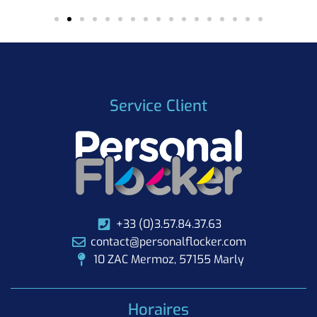
Service Client
+33 (0)3.57.84.37.63
contact@personalflocker.com
10 ZAC Mermoz, 57155 Marly
Horaires