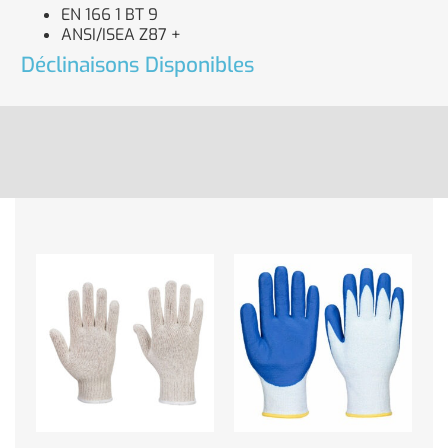
EN 166 1 BT 9
ANSI/ISEA Z87 +
Déclinaisons Disponibles