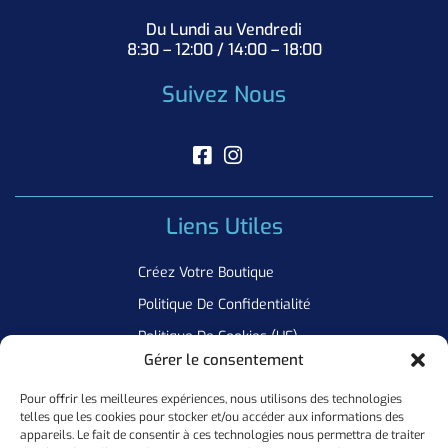
Du Lundi au Vendredi
8:30 – 12:00 / 14:00 – 18:00
Suivez Nous
Liens Utiles
Créez Votre Boutique
Politique De Confidentialité
Politique De Cookies (UE)
Gérer le consentement
Pour offrir les meilleures expériences, nous utilisons des technologies
Newsletter
telles que les cookies pour stocker et/ou accéder aux informations des
appareils. Le fait de consentir à ces technologies nous permettra de traiter