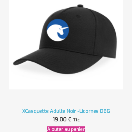
XCasquette Adulte Noir -Licornes DBG
19,00
€
Ttc
Ajouter au panier