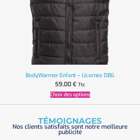
BodyWarmer Enfant – Licornes DBG
59,00
€
Ttc
Choix des options
TÉMOIGNAGES
Nos clients satisfaits sont notre meilleure
publicité