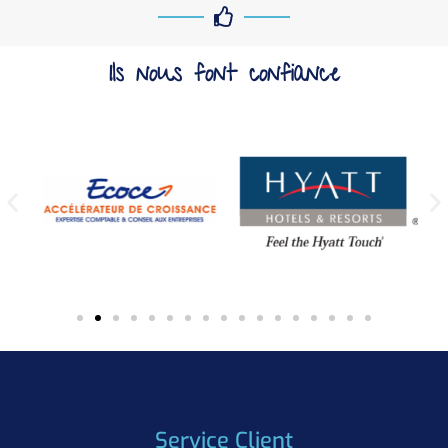
Ils nous font confiance
Service Client