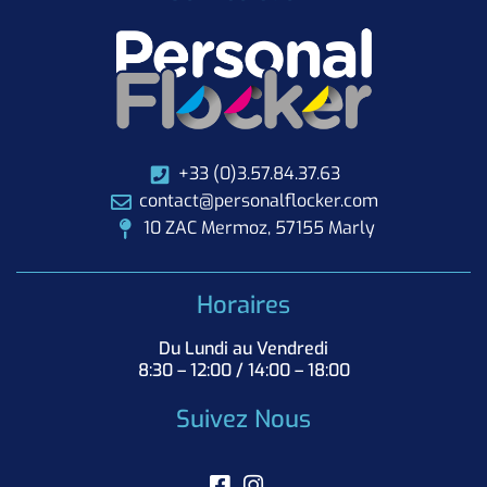
+33 (0)3.57.84.37.63
contact@personalflocker.com
10 ZAC Mermoz, 57155 Marly
Horaires
Du Lundi au Vendredi
8:30 – 12:00 / 14:00 – 18:00
Suivez Nous