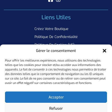
Liens Utiles
Créez Votre Boutique
Politique De Confidentialité
Politique De Cookies (UE)
Gérer le consentement
Pour offrir les meilleures expériences, nous utilisons des technologies
Newsletter
telles que les cookies pour stocker et/ou accéder aux informations des
appareils. Le fait de consentir à ces technologies nous permettra de traiter
Inscrivez Vous A Notre Newsletter Pour Ne Manquer Aucune De
des données telles que le comportement de navigation ou les ID uniques
sur ce site. Le fait de ne pas consentir ou de retirer son consentement peut
Nos Offres
avoir un effet négatif sur certaines caractéristiques et fonctions.
Ok
Accepter
Refuser