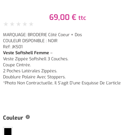
69,00
€
ttc
★
★
★
★
★
MARQUAGE: BRODERIE Côté Coeur + Dos
COULEUR DISPONIBLE : NOIR
Réf: JK501
Veste Softshell Femme
–
Veste Zippée Softshell 3 Couches.
Coupe Cintrée.
2 Poches Latérales Zippées.
Doublure Polaire Avec Stoppers.
*Photo Non Contractuelle, Il S’agit D’une Esquisse De L’article
Couleur