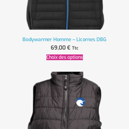
Bodywarmer Homme – Licornes DBG
69,00
€
Ttc
Choix des options