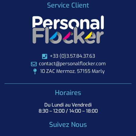
Service Client
+33 (0)3.57.84.37.63
contact@personalflocker.com
10 ZAC Mermoz, 57155 Marly
Horaires
Du Lundi au Vendredi
8:30 – 12:00 / 14:00 – 18:00
Suivez Nous