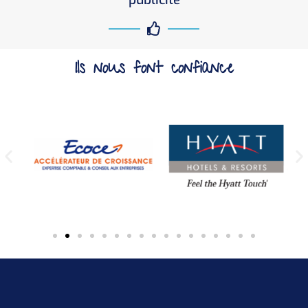
Ils nous font confiance