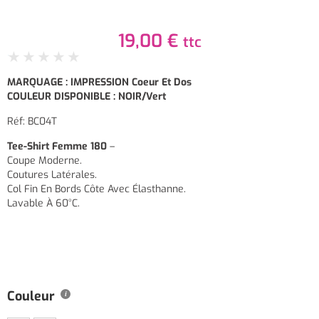
19,00
€
ttc
★
★
★
★
★
MARQUAGE : IMPRESSION Coeur Et Dos
COULEUR DISPONIBLE : NOIR/Vert
Réf: BC04T
Tee-Shirt Femme 180
–
Coupe Moderne.
Coutures Latérales.
Col Fin En Bords Côte Avec Élasthanne.
Lavable À 60°C.
Couleur