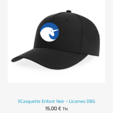
XCasquette Enfant Noir – Licornes DBG
15,00
€
Ttc