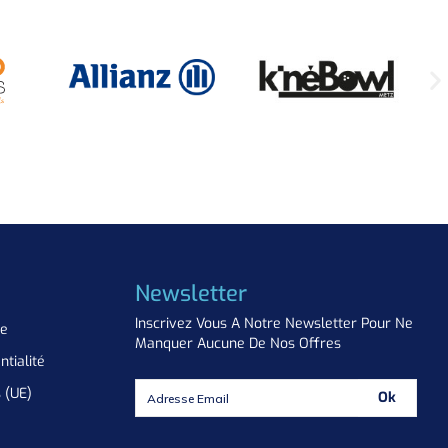
Newsletter
Inscrivez Vous A Notre Newsletter Pour Ne
ue
Manquer Aucune De Nos Offres
ntialité
s (UE)
Ok