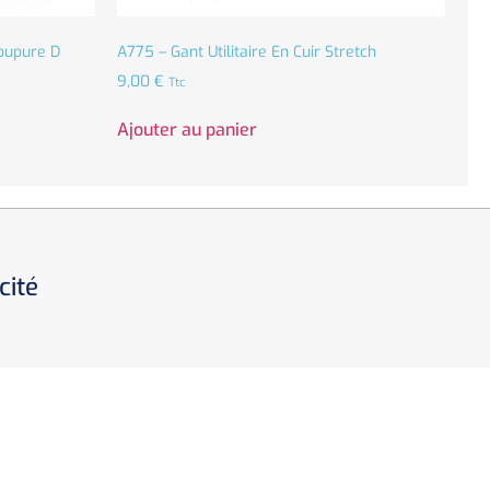
Coupure D
A775 – Gant Utilitaire En Cuir Stretch
9,00
€
Ttc
Ajouter au panier
cité