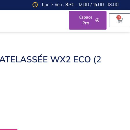
Lun > Ven : 8:30 - 12.00 / 14.00 - 18.00
Espace
0
Pro
ATELASSÉE WX2 ECO (2