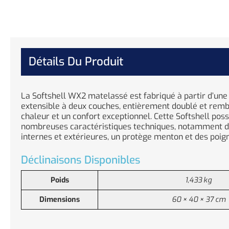
Détails Du Produit
La Softshell WX2 matelassé est fabriqué à partir d’une 
extensible à deux couches, entièrement doublé et rem
chaleur et un confort exceptionnel. Cette Softshell pos
nombreuses caractéristiques techniques, notamment 
internes et extérieures, un protège menton et des poign
Déclinaisons Disponibles
Poids
1,433 kg
Dimensions
60 × 40 × 37 cm