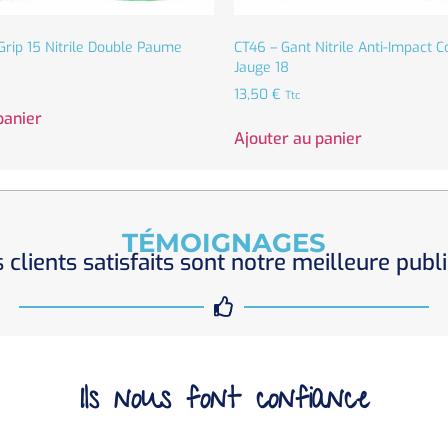
Grip 15 Nitrile Double Paume
CT46 – Gant Nitrile Anti-Impact 
Jauge 18
13,50
€
Ttc
panier
Ajouter au panier
TÉMOIGNAGES
 clients satisfaits sont notre meilleure publi
Ils nous font confiance