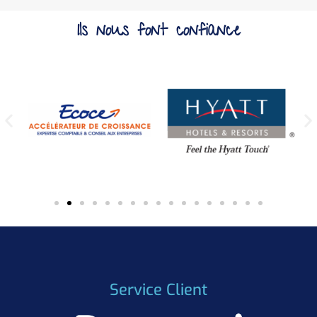
Ils nous font confiance
Service Client