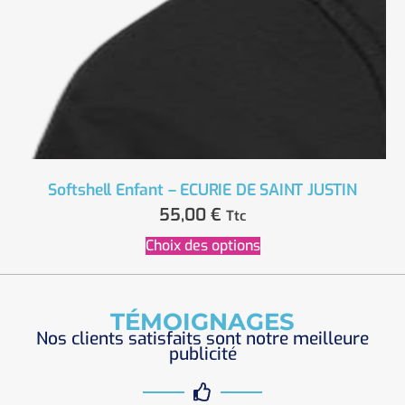
Softshell Enfant – ECURIE DE SAINT JUSTIN
55,00
€
Ttc
Choix des options
TÉMOIGNAGES
Nos clients satisfaits sont notre meilleure
publicité