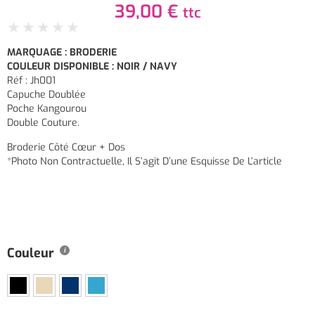
39,00
€
ttc
★
★
★
★
★
MARQUAGE : BRODERIE
COULEUR DISPONIBLE : NOIR / NAVY
Réf : Jh001
Capuche Doublée
Poche Kangourou
Double Couture.
Broderie Côté Cœur + Dos
*Photo Non Contractuelle, Il S’agit D’une Esquisse De L’article
Couleur