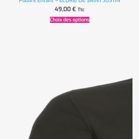
Polaire Enfant – ECURIE DE SAINT JUSTIN
49,00
€
Ttc
Choix des options