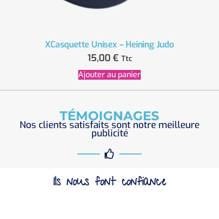
XCasquette Unisex – Heining Judo
15,00
€
Ttc
Ajouter au panier
TÉMOIGNAGES
Nos clients satisfaits sont notre meilleure
publicité
Ils nous font confiance