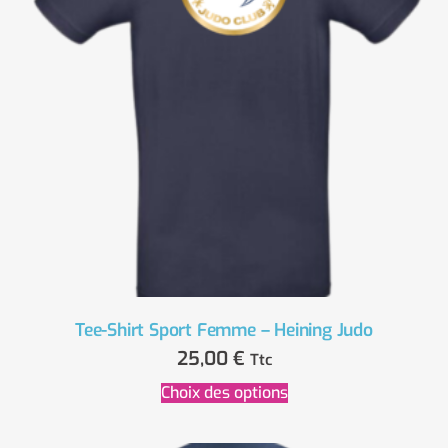
Tee-Shirt Sport Femme – Heining Judo
25,00
€
Ttc
Choix des options