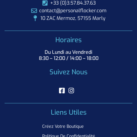
+33 (0)3.57.84.37.63
contact@personalflocker.com
10 ZAC Mermoz, 57155 Marly
Horaires
Du Lundi au Vendredi
8:30 – 12:00 / 14:00 – 18:00
Suivez Nous
Liens Utiles
Créez Votre Boutique
Politique De Confidentialité