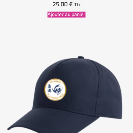
25,00
€
Ttc
Ajouter au panier