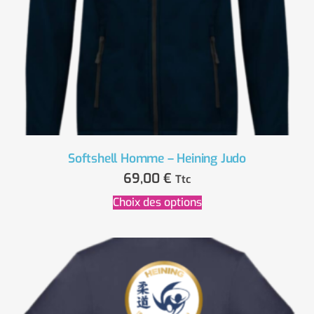
Softshell Homme – Heining Judo
69,00
€
Ttc
Choix des options