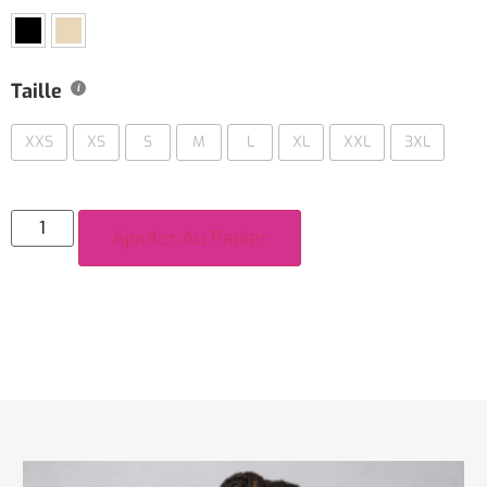
Taille
XXS
XS
S
M
L
XL
XXL
3XL
Ajouter Au Panier