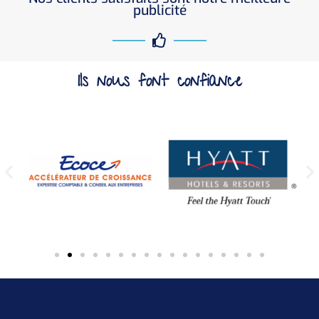
publicité
Ils nous font confiance