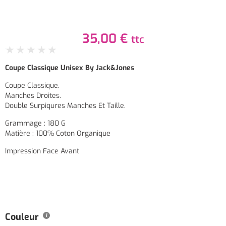
35,00
€
ttc
★
★
★
★
★
Coupe Classique Unisex By Jack&Jones
Coupe Classique.
Manches Droites.
Double Surpiqures Manches Et Taille.
Grammage : 180 G
Matière : 100% Coton Organique
Impression Face Avant
Couleur