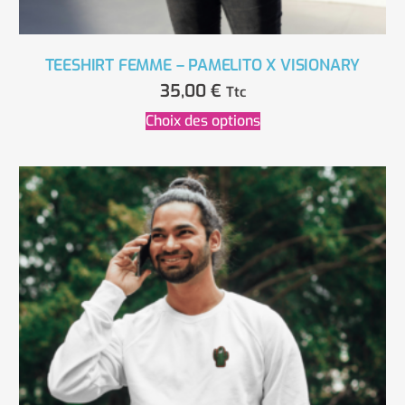
TEESHIRT FEMME – PAMELITO X VISIONARY
35,00
€
Ttc
Choix des options