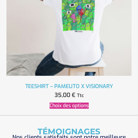
TEESHIRT – PAMELITO X VISIONARY
35,00
€
Ttc
Choix des options
TÉMOIGNAGES
Nos clients satisfaits sont notre meilleure