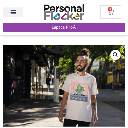
0
Espace Pro