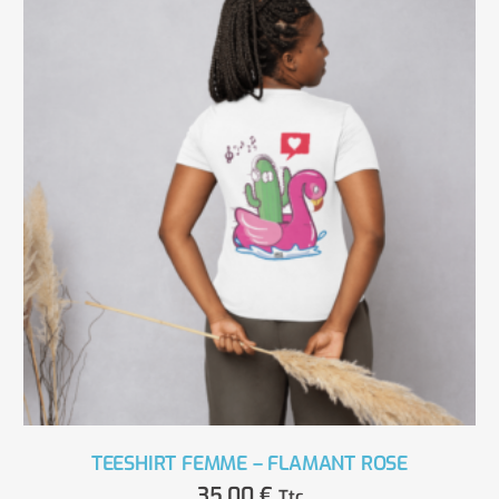
TEESHIRT FEMME – FLAMANT ROSE
35,00
€
Ttc