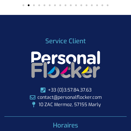
Service Client
+33 (0)3.57.84.37.63
contact@personalflocker.com
10 ZAC Mermoz, 57155 Marly
Horaires