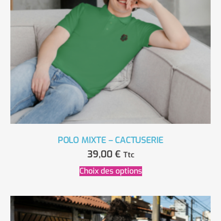
POLO MIXTE – CACTUSERIE
39,00
€
Ttc
Choix des options