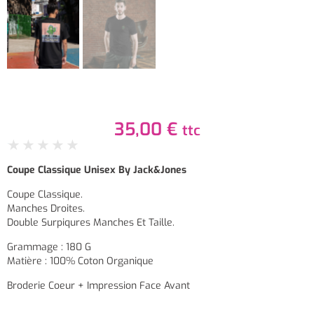
35,00
€
ttc
★
★
★
★
★
Coupe Classique Unisex By Jack&Jones
Coupe Classique.
Manches Droites.
Double Surpiqures Manches Et Taille.
Grammage : 180 G
Matière : 100% Coton Organique
Broderie Coeur + Impression Face Avant