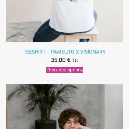
TEESHIRT – PAMELITO X VISIONARY
35,00
€
Ttc
Choix des options