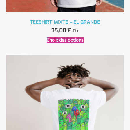
TEESHIRT MIXTE – EL GRANDE
35,00
€
Ttc
Choix des options