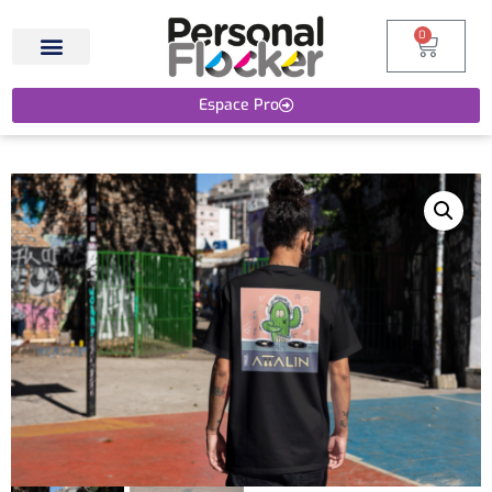
0
Espace Pro